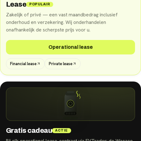
Lease
POPULAIR
Zakelijk of privé — een vast maandbedrag inclusief
onderhoud en verzekering. Wij onderhandelen
onafhankelijk de scherpste prijs voor u.
Operational lease
Financial lease
Private lease
Gratis cadeau
ACTIE
Bij elk operational lease-contract via EVTrader: de Wacaco