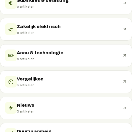
Subsidies & belasting
6
artikelen
Zakelijk elektrisch
6
artikelen
Accu & technologie
6
artikelen
Vergelijken
6
artikelen
Nieuws
5
artikelen
Duurzaamheid