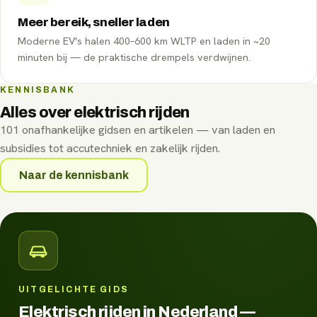
Meer bereik, sneller laden
Moderne EV's halen 400–600 km WLTP en laden in ~20
minuten bij — de praktische drempels verdwijnen.
KENNISBANK
Alles over elektrisch rijden
101
onafhankelijke gidsen en artikelen — van laden en
subsidies tot accutechniek en zakelijk rijden.
Naar de kennisbank
UITGELICHTE GIDS
Elektrisch rijden in Nederland —