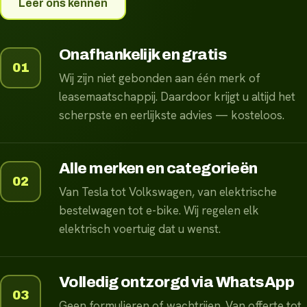
Leer ons kennen
Onafhankelijk en gratis
01
Wij zijn niet gebonden aan één merk of
leasemaatschappij. Daardoor krijgt u altijd het
scherpste en eerlijkste advies — kosteloos.
Alle merken en categorieën
02
Van Tesla tot Volkswagen, van elektrische
bestelwagen tot e-bike. Wij regelen elk
elektrisch voertuig dat u wenst.
Volledig ontzorgd via WhatsApp
03
Geen formulieren of wachtrijen. Van offerte tot