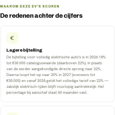
WAAROM DEZE EV'S SCOREN
De redenen achter de cijfers
Lagere bijtelling
De bijtelling voor volledig elektrische auto's is in 2026 18%
tot €30.000 cataloguswaarde (daarboven 22%), in plaats
van de eerder aangekondigde directe sprong naar 22%.
Daarna loopt het op naar 20% in 2027 (eveneens tot
€30.000) en vanaf 2028 geldt het volledige tarief van 22% —
zakelijk elektrisch rijden blijft voorlopig aantrekkelijk. Het
percentage bij aanschaf staat 60 maanden vast.