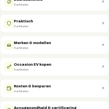
5
artikelen
Praktisch
5
artikelen
Merken & modellen
5
artikelen
Occasion EV kopen
5
artikelen
Kosten & besparen
4
artikelen
Accugezondheid & certificering