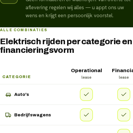
aflevering regelen wij alles — u appt ons uw
wens en krijgt een persoonlijk voorstel.
ALLE COMBINATIES
Elektrisch rijden per categorie en
financieringsvorm
Operational
Financi
lease
lease
CATEGORIE
Auto's
Bedrijfswagens