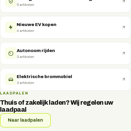
5
artikelen
Nieuwe EV kopen
6
artikelen
Autonoom rijden
3
artikelen
Elektrische brommobiel
3
artikelen
LAADPALEN
Thuis of zakelijk laden? Wij regelen uw
laadpaal
Naar laadpalen