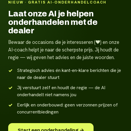
NIEUW · GRATIS AI-ONDERHANDELCOACH
Laat onze AI je helpen
onderhandelen met de
dealer
Bewaar de occasions die je interesseren (♥) en onze
AI-coach helpt je naar de scherpste prijs. Jij houdt de
regie — wij geven het advies en de juiste woorden.
Strategisch advies én kant-en-klare berichten die je
naar de dealer stuurt
Jij verstuurt zelf en houdt de regie — de AI
onderhandelt niet namens jou
Eerlijk en onderbouwd: geen verzonnen prijzen of
concurrentbiedingen
Start een onderhandeling →