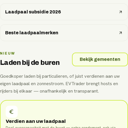
Laadpaal subsidie 2026
Beste laadpaalmerken
NIEUW
Bekijk gemeenten
Laden bij de buren
Goedkoper laden bij particulieren, of juist verdienen aan uw
eigen laadpaal en zonnestroom. EVTrader brengt hosts en
rijders bij elkaar — onafhankelijk en transparant.
Verdien aan uw laadpaal
Deel overcapaciteit met de buurt — extra rendement, ook via