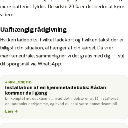
mere batteriet fyldes. De sidste 20 % er det bedre at køre
videre.
Uafhængig rådgivning
Hvilken ladeboks, hvilket ladekort og hvilken takst der er
billigst i din situation, afhænger af din kørsel. Da vi er
mærkeneutrale, sammenligner vi det gratis med dig — stil
dit spørgsmål via WhatsApp.
4
MIN LÆSETID
Installation af en hjemmeladeboks: Sådan
kommer du i gang
En komplet introduktion til, hvad det indebærer at få installeret
en ladeboks derhjemme, og hvad du skal være opmærksom på.
Læs
→