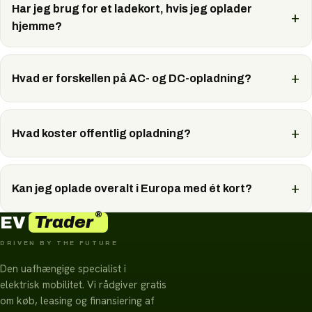
Har jeg brug for et ladekort, hvis jeg oplader
hjemme?
Hvad er forskellen på AC- og DC-opladning?
Hvad koster offentlig opladning?
Kan jeg oplade overalt i Europa med ét kort?
®
Trader
EV
DRIVEN BY THE FUTURE
Den uafhængige specialist i
elektrisk mobilitet. Vi rådgiver gratis
om køb, leasing og finansiering af