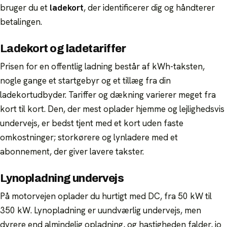
bruger du et
ladekort
, der identificerer dig og håndterer
betalingen.
Ladekort og ladetariffer
Prisen for en offentlig ladning består af kWh-taksten,
nogle gange et startgebyr og et tillæg fra din
ladekortudbyder. Tariffer og dækning varierer meget fra
kort til kort. Den, der mest oplader hjemme og lejlighedsvis
undervejs, er bedst tjent med et kort uden faste
omkostninger; storkørere og lynladere med et
abonnement, der giver lavere takster.
Lynopladning undervejs
På motorvejen oplader du hurtigt med DC, fra 50 kW til
350 kW. Lynopladning er uundværlig undervejs, men
dyrere end almindelig opladning, og hastigheden falder, jo