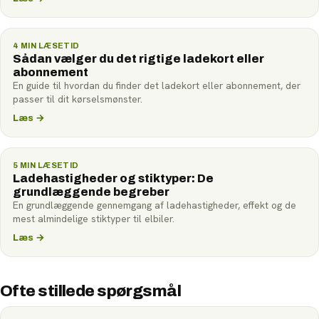
4
MIN LÆSETID
Sådan vælger du det rigtige ladekort eller
abonnement
En guide til hvordan du finder det ladekort eller abonnement, der
passer til dit kørselsmønster.
Læs
→
5
MIN LÆSETID
Ladehastigheder og stiktyper: De
grundlæggende begreber
En grundlæggende gennemgang af ladehastigheder, effekt og de
mest almindelige stiktyper til elbiler.
Læs
→
Ofte stillede spørgsmål