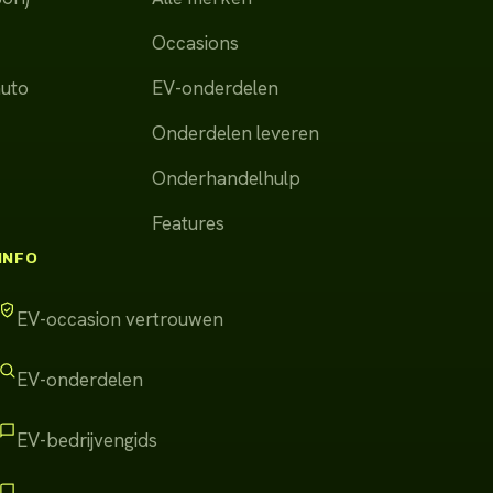
Occasions
auto
EV-onderdelen
Onderdelen leveren
Onderhandelhulp
Features
INFO
EV-occasion vertrouwen
EV-onderdelen
EV-bedrijvengids