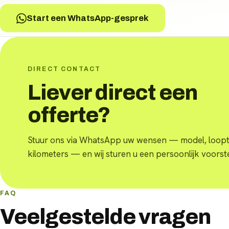
Start een WhatsApp-gesprek
DIRECT CONTACT
Liever direct een
offerte?
Stuur ons via WhatsApp uw wensen — model, loopti
kilometers — en wij sturen u een persoonlijk voorste
FAQ
Veelgestelde vragen