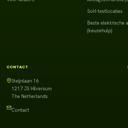
SoH-testlocaties
Beste elektrische 
(keuzehulp)
CONTACT
Steijnlaan 16
1217 JS
Hilversum
The Netherlands
Contact