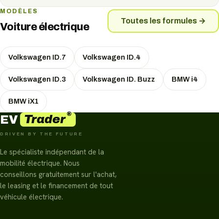
MODÈLES
Toutes les formules
→
Voiture électrique
Volkswagen ID.7
Volkswagen ID.4
Volkswagen ID.3
Volkswagen ID. Buzz
BMW i4
BMW iX1
®
Trader
EV
DRIVEN BY THE FUTURE
Le spécialiste indépendant de la
mobilité électrique. Nous
conseillons gratuitement sur l'achat,
le leasing et le financement de tout
véhicule électrique.