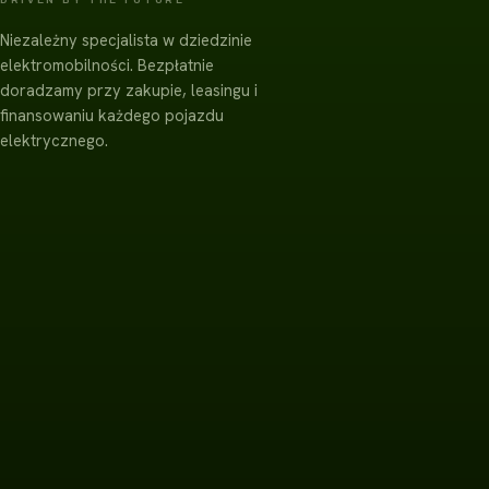
Niezależny specjalista w dziedzinie
elektromobilności. Bezpłatnie
doradzamy przy zakupie, leasingu i
finansowaniu każdego pojazdu
elektrycznego.