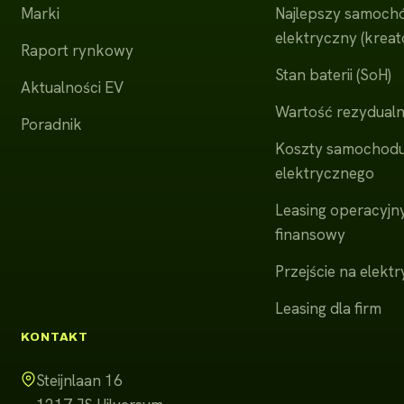
Marki
Najlepszy samoch
elektryczny (kreat
Raport rynkowy
Stan baterii (SoH)
Aktualności EV
Wartość rezydual
Poradnik
Koszty samochod
elektrycznego
Leasing operacyjn
finansowy
Przejście na elektr
Leasing dla firm
KONTAKT
Steijnlaan 16