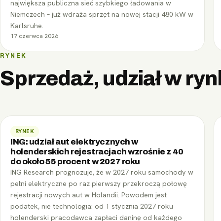
największa publiczna sieć szybkiego ładowania w
Niemczech – już wdraża sprzęt na nowej stacji 480 kW w
Karlsruhe.
17 czerwca 2026
RYNEK
Sprzedaż, udział w rynk
RYNEK
ING: udział aut elektrycznych w
holenderskich rejestracjach wzrośnie z 40
do około 55 procent w 2027 roku
ING Research prognozuje, że w 2027 roku samochody w
pełni elektryczne po raz pierwszy przekroczą połowę
rejestracji nowych aut w Holandii. Powodem jest
podatek, nie technologia: od 1 stycznia 2027 roku
holenderski pracodawca zapłaci daninę od każdego