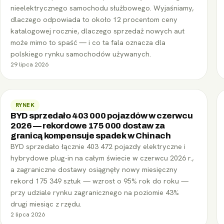
nieelektrycznego samochodu służbowego. Wyjaśniamy,
dlaczego odpowiada to około 12 procentom ceny
katalogowej rocznie, dlaczego sprzedaż nowych aut
może mimo to spaść — i co ta fala oznacza dla
polskiego rynku samochodów używanych.
29 lipca 2026
RYNEK
BYD sprzedało 403 000 pojazdów w czerwcu
2026 — rekordowe 175 000 dostaw za
granicą kompensuje spadek w Chinach
BYD sprzedało łącznie 403 472 pojazdy elektryczne i
hybrydowe plug-in na całym świecie w czerwcu 2026 r.,
a zagraniczne dostawy osiągnęły nowy miesięczny
rekord 175 349 sztuk — wzrost o 95% rok do roku —
przy udziale rynku zagranicznego na poziomie 43%
drugi miesiąc z rzędu.
2 lipca 2026