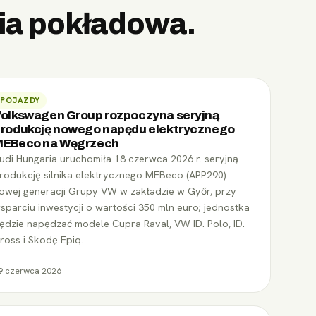
ia pokładowa.
POJAZDY
olkswagen Group rozpoczyna seryjną
rodukcję nowego napędu elektrycznego
MEBeco na Węgrzech
udi Hungaria uruchomiła 18 czerwca 2026 r. seryjną
rodukcję silnika elektrycznego MEBeco (APP290)
owej generacji Grupy VW w zakładzie w Győr, przy
sparciu inwestycji o wartości 350 mln euro; jednostka
ędzie napędzać modele Cupra Raval, VW ID. Polo, ID.
ross i Skodę Epiq.
9 czerwca 2026