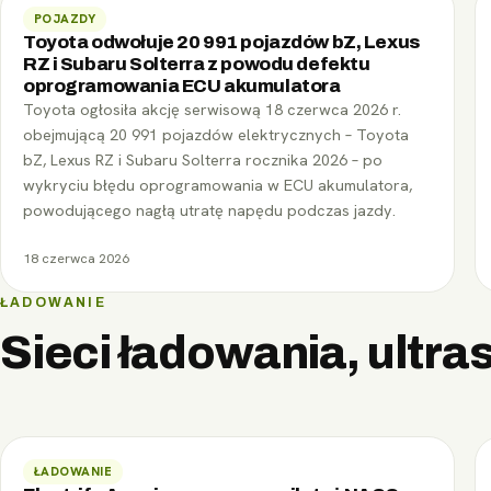
POJAZDY
Toyota odwołuje 20 991 pojazdów bZ, Lexus
RZ i Subaru Solterra z powodu defektu
oprogramowania ECU akumulatora
Toyota ogłosiła akcję serwisową 18 czerwca 2026 r.
obejmującą 20 991 pojazdów elektrycznych – Toyota
bZ, Lexus RZ i Subaru Solterra rocznika 2026 – po
wykryciu błędu oprogramowania w ECU akumulatora,
powodującego nagłą utratę napędu podczas jazdy.
18 czerwca 2026
ŁADOWANIE
Sieci ładowania, ultra
ŁADOWANIE