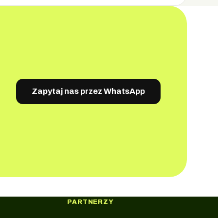
Zapytaj nas przez WhatsApp
PARTNERZY