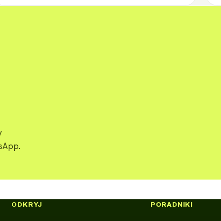
y
tsApp.
ODKRYJ
PORADNIKI