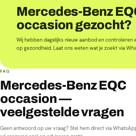
Mercedes-Benz EQ
occasion gezocht?
Wij hebben dagelijks nieuw aanbod en controleren 
op gezondheid. Laat ons weten wat je zoekt via Wh
FAQ
Mercedes-Benz EQC
occasion —
veelgestelde vragen
Geen antwoord op uw vraag? Stel hem direct via WhatsA