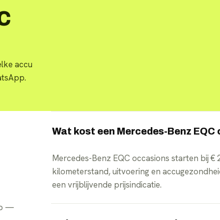
C
elke accu
atsApp.
Wat kost een Mercedes-Benz EQC 
Mercedes-Benz EQC occasions starten bij € 2
kilometerstand, uitvoering en accugezondhei
een vrijblijvende prijsindicatie.
pp —