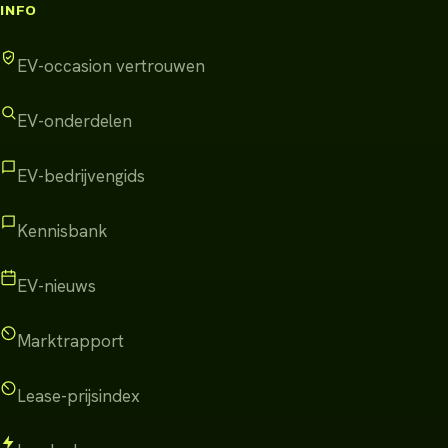
INFO
EV-occasion vertrouwen
EV-onderdelen
EV-bedrijvengids
Kennisbank
EV-nieuws
Marktrapport
Lease-prijsindex