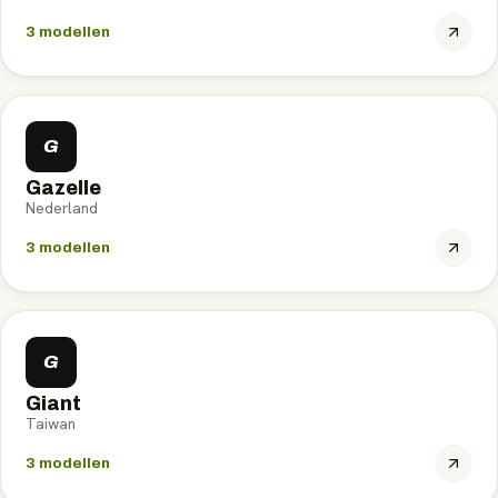
3
modellen
G
Gazelle
Nederland
3
modellen
G
Giant
Taiwan
3
modellen