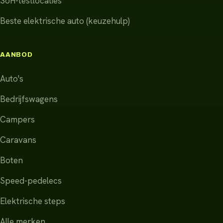
SoH-testlocaties
Beste elektrische auto (keuzehulp)
AANBOD
Auto's
Bedrijfswagens
Campers
Caravans
Boten
Speed-pedelecs
Elektrische steps
Alle merken