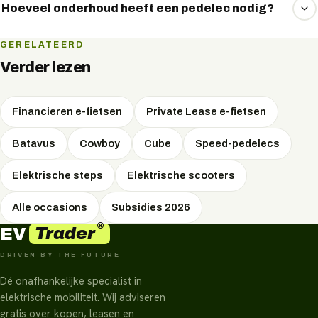
ideaal om comfortabel en veilig langer mobiel te blijven.
Hoeveel onderhoud heeft een pedelec nodig?
Een pedelec is onderhoudsarm. Periodieke controle van
GERELATEERD
remmen, banden en accu volstaat. Wij kunnen u koppelen
Verder lezen
aan een servicepunt bij u in de buurt.
Financieren e-fietsen
Private Lease e-fietsen
Batavus
Cowboy
Cube
Speed-pedelecs
Elektrische steps
Elektrische scooters
Alle occasions
Subsidies 2026
®
Trader
EV
DRIVEN BY THE FUTURE
Dé onafhankelijke specialist in
elektrische mobiliteit. Wij adviseren
gratis over kopen, leasen en