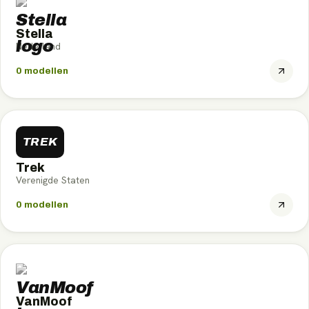
Stella
Nederland
0
modellen
TREK
Trek
Verenigde Staten
0
modellen
VanMoof