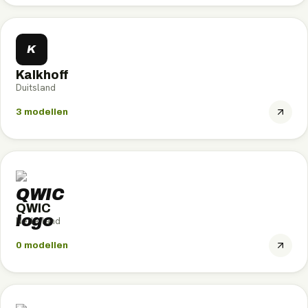
K
Kalkhoff
Duitsland
3
modellen
QWIC
Nederland
0
modellen