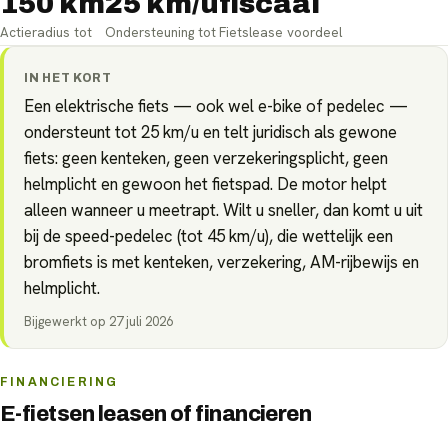
150 km
25 km/u
fiscaal
Actieradius tot
Ondersteuning tot
Fietslease voordeel
IN HET KORT
Een elektrische fiets — ook wel e-bike of pedelec —
ondersteunt tot 25 km/u en telt juridisch als gewone
fiets: geen kenteken, geen verzekeringsplicht, geen
helmplicht en gewoon het fietspad. De motor helpt
alleen wanneer u meetrapt. Wilt u sneller, dan komt u uit
bij de speed-pedelec (tot 45 km/u), die wettelijk een
bromfiets is met kenteken, verzekering, AM-rijbewijs en
helmplicht.
Bijgewerkt op
27 juli 2026
FINANCIERING
E-fietsen leasen of financieren