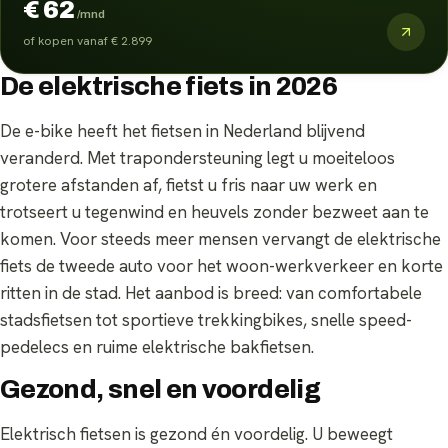
€ 62
/mnd
of kopen vanaf
€ 2.899
De elektrische fiets in 2026
De e-bike heeft het fietsen in Nederland blijvend
veranderd. Met trapondersteuning legt u moeiteloos
grotere afstanden af, fietst u fris naar uw werk en
trotseert u tegenwind en heuvels zonder bezweet aan te
komen. Voor steeds meer mensen vervangt de elektrische
fiets de tweede auto voor het woon-werkverkeer en korte
ritten in de stad. Het aanbod is breed: van comfortabele
stadsfietsen tot sportieve trekkingbikes, snelle speed-
pedelecs en ruime elektrische bakfietsen.
Gezond, snel en voordelig
Elektrisch fietsen is gezond én voordelig. U beweegt