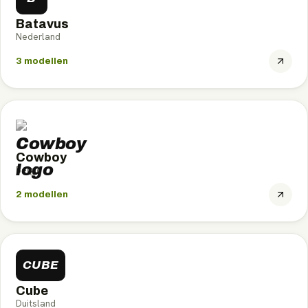
Batavus
Nederland
3
modellen
Cowboy
België
2
modellen
CUBE
Cube
Duitsland