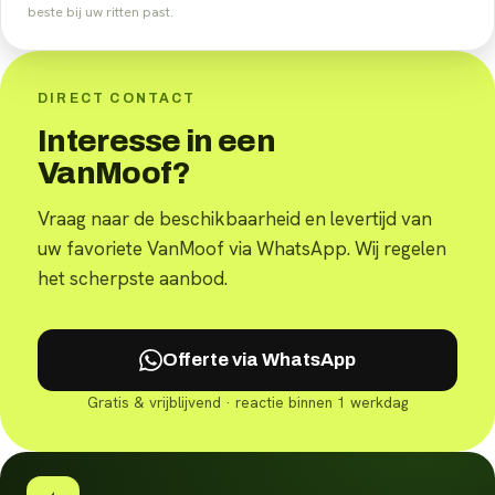
beste bij uw ritten past.
DIRECT CONTACT
Interesse in een
VanMoof?
Vraag naar de beschikbaarheid en levertijd van
uw favoriete VanMoof via WhatsApp. Wij regelen
het scherpste aanbod.
Offerte via WhatsApp
Gratis & vrijblijvend · reactie binnen 1 werkdag