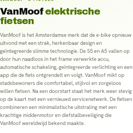
VanMoof
elektrische
fietsen
VanMoof is het Amsterdamse merk dat de e-bike opnieuw
uitvond met een strak, herkenbaar design en
geïntegreerde slimme technologie. De S5 en A5 vallen op
door hun naadloos in het frame verwerkte accu,
automatische schakeling, geïntegreerde verlichting en een
app die de fiets ontgrendelt en volgt. VanMoof mikt op
stadsbewoners die comfortabel, stijlvol en zorgeloos
willen fietsen. Na een doorstart staat het merk weer stevig
op de kaart met een vernieuwd servicenetwerk. De fietsen
combineren een minimalistische uitstraling met een
krachtige middenmotor en diefstalbeveiliging die
VanMoof wereldwijd bekend maakte.