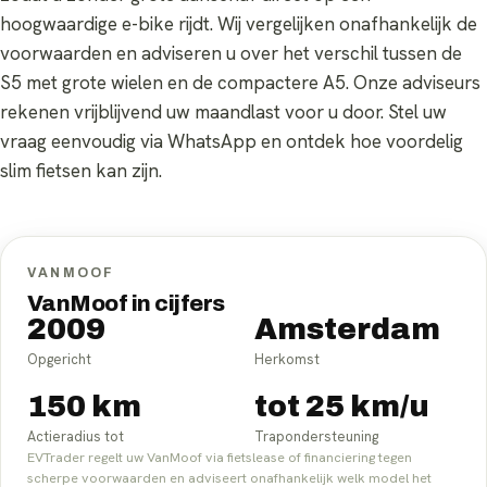
hoogwaardige e-bike rijdt. Wij vergelijken onafhankelijk de
voorwaarden en adviseren u over het verschil tussen de
S5 met grote wielen en de compactere A5. Onze adviseurs
rekenen vrijblijvend uw maandlast voor u door. Stel uw
vraag eenvoudig via WhatsApp en ontdek hoe voordelig
slim fietsen kan zijn.
VANMOOF
VanMoof in cijfers
2009
Amsterdam
Opgericht
Herkomst
150 km
tot 25 km/u
Actieradius tot
Trapondersteuning
EVTrader regelt uw VanMoof via fietslease of financiering tegen
scherpe voorwaarden en adviseert onafhankelijk welk model het