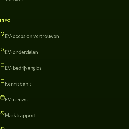
INFO
EV-occasion vertrouwen
EV-onderdelen
EV-bedrijvengids
Kennisbank
EV-nieuws
Marktrapport