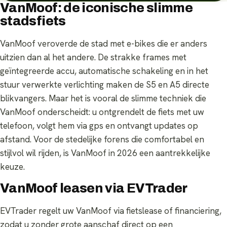
VanMoof: de iconische slimme
stadsfiets
VanMoof veroverde de stad met e-bikes die er anders
uitzien dan al het andere. De strakke frames met
geïntegreerde accu, automatische schakeling en in het
stuur verwerkte verlichting maken de S5 en A5 directe
blikvangers. Maar het is vooral de slimme techniek die
VanMoof onderscheidt: u ontgrendelt de fiets met uw
telefoon, volgt hem via gps en ontvangt updates op
afstand. Voor de stedelijke forens die comfortabel en
stijlvol wil rijden, is VanMoof in 2026 een aantrekkelijke
keuze.
VanMoof leasen via EVTrader
EVTrader regelt uw VanMoof via fietslease of financiering,
zodat u zonder grote aanschaf direct op een