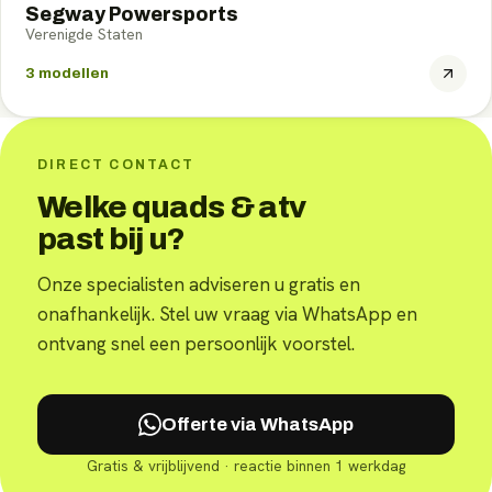
Segway Powersports
Verenigde Staten
3
modellen
DIRECT CONTACT
Welke quads & atv
past bij u?
Onze specialisten adviseren u gratis en
onafhankelijk. Stel uw vraag via WhatsApp en
ontvang snel een persoonlijk voorstel.
Offerte via WhatsApp
Gratis & vrijblijvend · reactie binnen 1 werkdag