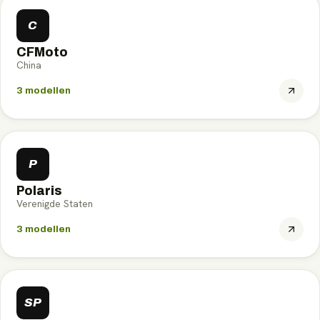
C
CFMoto
China
3
modellen
P
Polaris
Verenigde Staten
3
modellen
SP