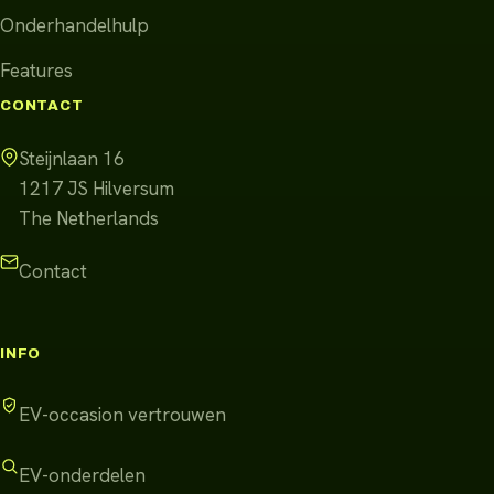
Onderhandelhulp
Features
CONTACT
Steijnlaan 16
1217 JS
Hilversum
The Netherlands
Contact
INFO
EV-occasion vertrouwen
EV-onderdelen