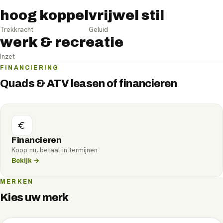
hoog koppel
vrijwel stil
Trekkracht
Geluid
werk & recreatie
Inzet
FINANCIERING
Quads & ATV leasen of financieren
Financieren
Koop nu, betaal in termijnen
Bekijk →
MERKEN
Kies uw merk