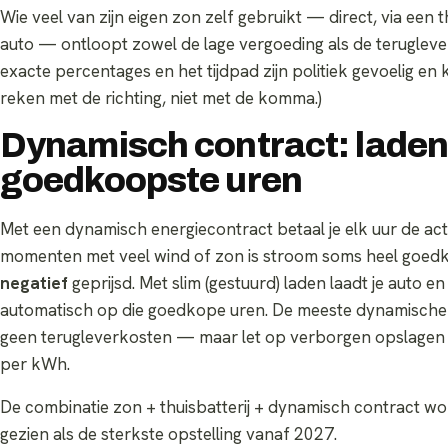
Wie veel van zijn eigen zon zelf gebruikt — direct, via een th
auto — ontloopt zowel de lage vergoeding als de teruglever
exacte percentages en het tijdpad zijn politiek gevoelig en
reken met de richting, niet met de komma.)
Dynamisch contract: laden
goedkoopste uren
Met een dynamisch energiecontract betaal je elk uur de act
momenten met veel wind of zon is stroom soms heel goedk
negatief
geprijsd. Met slim (gestuurd) laden laadt je auto en 
automatisch op die goedkope uren. De meeste dynamisch
geen terugleverkosten — maar let op verborgen opslagen
per kWh.
De combinatie zon + thuisbatterij + dynamisch contract w
gezien als de sterkste opstelling vanaf 2027.