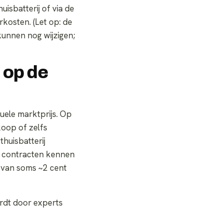
uisbatterij of via de
kosten. (Let op: de
 kunnen nog wijzigen;
 op de
uele marktprijs. Op
oop of zelfs
thuisbatterij
e contracten kennen
 van soms ~2 cent
ordt door experts