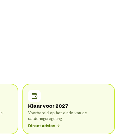
Klaar voor 2027
s:
Voorbereid op het einde van de
salderingsregeling.
Direct advies →