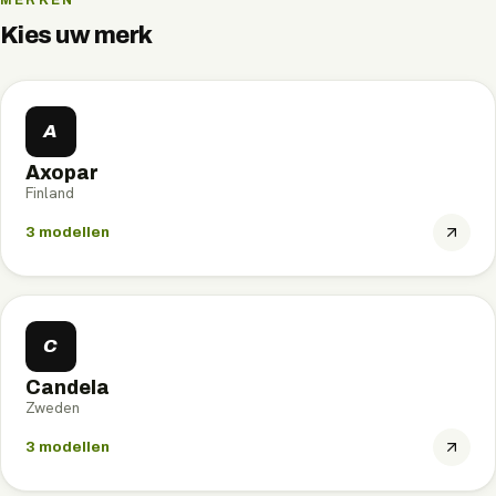
Kies uw merk
A
Axopar
Finland
3
modellen
C
Candela
Zweden
3
modellen