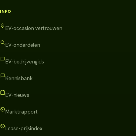
INFO
EV-occasion vertrouwen
EV-onderdelen
EV-bedrijvengids
Kennisbank
EV-nieuws
Marktrapport
Lease-prijsindex