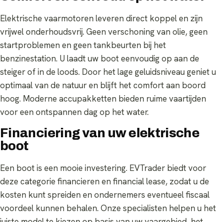
Elektrische vaarmotoren leveren direct koppel en zijn
vrijwel onderhoudsvrij. Geen verschoning van olie, geen
startproblemen en geen tankbeurten bij het
benzinestation. U laadt uw boot eenvoudig op aan de
steiger of in de loods. Door het lage geluidsniveau geniet u
optimaal van de natuur en blijft het comfort aan boord
hoog. Moderne accupakketten bieden ruime vaartijden
voor een ontspannen dag op het water.
Financiering van uw elektrische
boot
Een boot is een mooie investering. EVTrader biedt voor
deze categorie financieren en financial lease, zodat u de
kosten kunt spreiden en ondernemers eventueel fiscaal
voordeel kunnen behalen. Onze specialisten helpen u het
juiste model te kiezen op basis van uw vaargebied, het