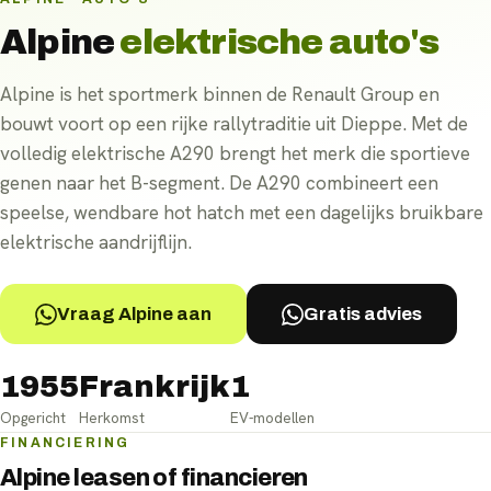
Alpine
elektrische auto's
Alpine is het sportmerk binnen de Renault Group en
bouwt voort op een rijke rallytraditie uit Dieppe. Met de
volledig elektrische A290 brengt het merk die sportieve
genen naar het B-segment. De A290 combineert een
speelse, wendbare hot hatch met een dagelijks bruikbare
elektrische aandrijflijn.
Vraag Alpine aan
Gratis advies
1955
Frankrijk
1
Opgericht
Herkomst
EV-modellen
FINANCIERING
Alpine leasen of financieren