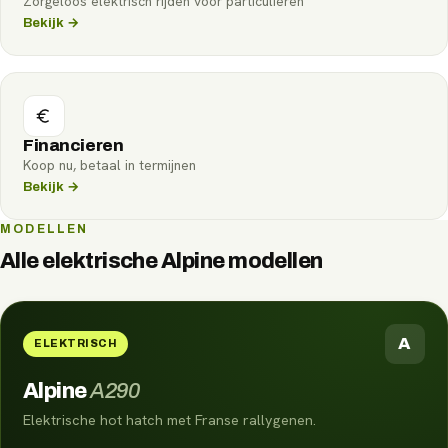
Zorgeloos elektrisch rijden voor particulieren
Bekijk →
Financieren
Koop nu, betaal in termijnen
Bekijk →
MODELLEN
Alle elektrische
Alpine
modellen
A
ELEKTRISCH
Alpine
A290
Elektrische hot hatch met Franse rallygenen.