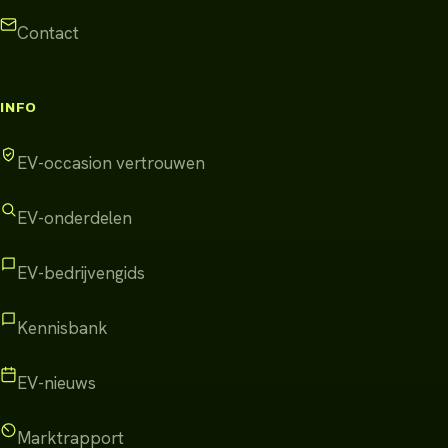
Contact
INFO
EV-occasion vertrouwen
EV-onderdelen
EV-bedrijvengids
Kennisbank
EV-nieuws
Marktrapport