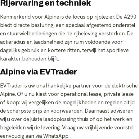
Rijervaring en techniek
Kenmerkend voor Alpine is de focus op rijplezier. De A290
biedt directe besturing, een speciaal afgestemd onderstel
en stuurwielbedieningen die de rijbeleving versterken. De
actieradius en laadsnelheid zijn ruim voldoende voor
dagelijks gebruik en kortere ritten, terwijl het sportieve
karakter behouden blijft.
Alpine via EVTrader
EVTrader is uw onafhankelijke partner voor de elektrische
Alpine. Of u nu kiest voor operational lease, private lease
of koop: wij vergelijken de mogelijkheden en regelen altijd
de scherpste prijs én voorwaarden. Daarnaast adviseren
wij u over de juiste laadoplossing thuis of op het werk en
begeleiden wij de levering. Vraag uw vrijblijvende voorstel
eenvoudig aan via WhatsApp.