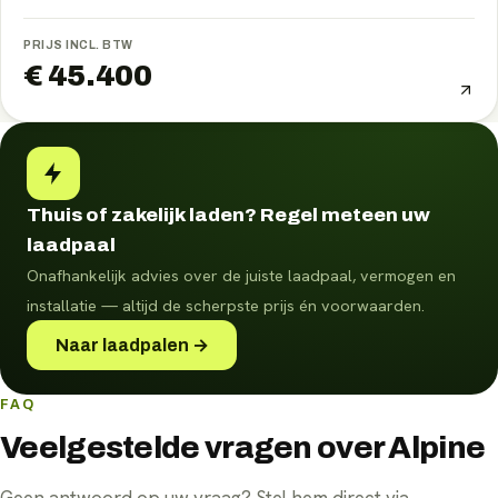
PRIJS INCL. BTW
€ 45.400
Thuis of zakelijk laden? Regel meteen uw
laadpaal
Onafhankelijk advies over de juiste laadpaal, vermogen en
installatie — altijd de scherpste prijs én voorwaarden.
Naar laadpalen →
FAQ
Veelgestelde vragen over Alpine