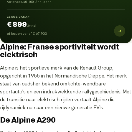
Actieradius
0–100
Snelladen
LEASE VANAF
€ 899
/mnd
of kopen vanaf
€ 67.900
Alpine: Franse sportiviteit wordt
elektrisch
Alpine is het sportieve merk van de Renault Group,
opgericht in 1955 in het Normandische Dieppe. Het merk
staat van oudsher bekend om lichte, wendbare
sportauto's en een indrukwekkende rallygeschiedenis. Met
de transitie naar elektrisch rijden vertaalt Alpine die
rijdynamiek nu naar een nieuwe generatie EV's.
De Alpine A290