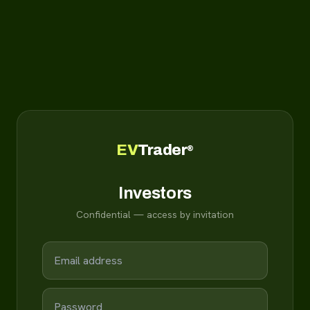
EV
Trader
®
Investors
Confidential — access by invitation