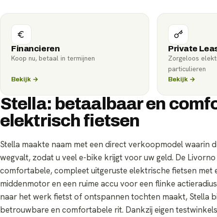
Financieren
Private Lea
Koop nu, betaal in termijnen
Zorgeloos elektr
particulieren
Bekijk →
Bekijk →
Stella: betaalbaar en comf
elektrisch fietsen
Stella maakte naam met een direct verkoopmodel waarin d
wegvalt, zodat u veel e-bike krijgt voor uw geld. De Livorno
comfortabele, compleet uitgeruste elektrische fietsen met 
middenmotor en een ruime accu voor een flinke actieradius.
naar het werk fietst of ontspannen tochten maakt, Stella b
betrouwbare en comfortabele rit. Dankzij eigen testwinkel