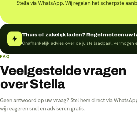
Stella via WhatsApp. Wij regelen het scherpste aan
Thuis of zakelijk laden? Regel meteen uw 
Onafhankelijk advies over de juiste laadpaal, vermogen e
FAQ
Veelgestelde vragen
over Stella
Geen antwoord op uw vraag? Stel hem direct via WhatsA
wij reageren snel en adviseren gratis.