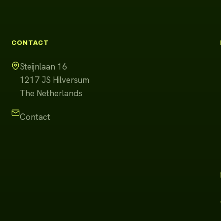
CONTACT
Steijnlaan 16
1217 JS
Hilversum
The Netherlands
Contact