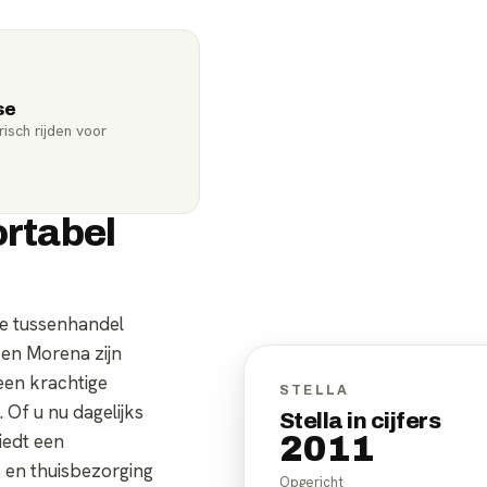
se
isch rijden voor
ortabel
e tussenhandel
 en Morena zijn
een krachtige
STELLA
 Of u nu dagelijks
Stella in cijfers
iedt een
2011
s en thuisbezorging
Opgericht