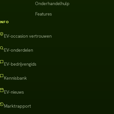
Onderhandelhulp
Features
INFO
EV-occasion vertrouwen
EV-onderdelen
EV-bedrijvengids
Kennisbank
EV-nieuws
Marktrapport