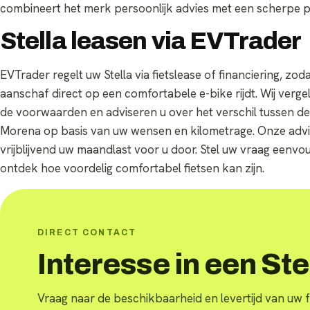
combineert het merk persoonlijk advies met een scherpe pr
Stella leasen via EVTrader
EVTrader regelt uw Stella via fietslease of financiering, zo
aanschaf direct op een comfortabele e-bike rijdt. Wij verge
de voorwaarden en adviseren u over het verschil tussen de
Morena op basis van uw wensen en kilometrage. Onze adv
vrijblijvend uw maandlast voor u door. Stel uw vraag eenv
ontdek hoe voordelig comfortabel fietsen kan zijn.
DIRECT CONTACT
Interesse in een Ste
Vraag naar de beschikbaarheid en levertijd van uw f