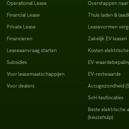
Operational Lease
Overstappen naar 
Financial Lease
Thuis laden & laa
Private Lease
Leasevormen verge
Financieren
Zakelijk EV leasen
Leaseaanvraag starten
Kosten elektrische
Subsidies
EV-waardebepalin
Voor leasemaatschappijen
EV-restwaarde
Voor dealers
Accugezondheid (
SoH-testlocaties
Beste elektrische 
(keuzehulp)