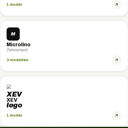
1
model
M
Microlino
Zwitserland
3
modellen
XEV
Italië
1
model