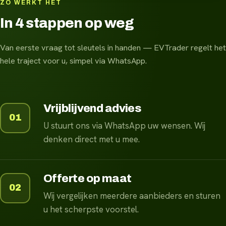
ZO WERKT HET
In 4 stappen op weg
Van eerste vraag tot sleutels in handen — EVTrader regelt het
hele traject voor u, simpel via WhatsApp.
Vrijblijvend advies
01
U stuurt ons via WhatsApp uw wensen. Wij
denken direct met u mee.
Offerte op maat
02
Wij vergelijken meerdere aanbieders en sturen
u het scherpste voorstel.