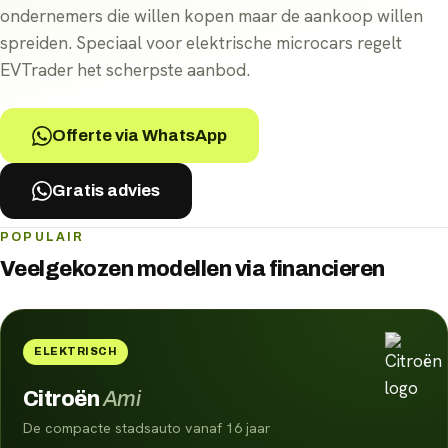
ondernemers die willen kopen maar de aankoop willen
spreiden. Speciaal voor elektrische microcars regelt
EVTrader het scherpste aanbod.
Offerte via WhatsApp
Gratis advies
POPULAIR
Veelgekozen modellen via
financieren
ELEKTRISCH
Citroën
Ami
De compacte stadsauto vanaf 16 jaar