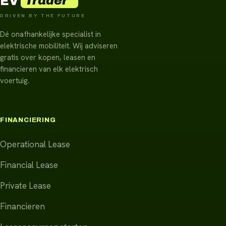
Trader
EV
DRIVEN BY THE FUTURE
Dé onafhankelijke specialist in
elektrische mobiliteit. Wij adviseren
gratis over kopen, leasen en
financieren van elk elektrisch
voertuig.
FINANCIERING
Operational Lease
Financial Lease
Private Lease
Financieren