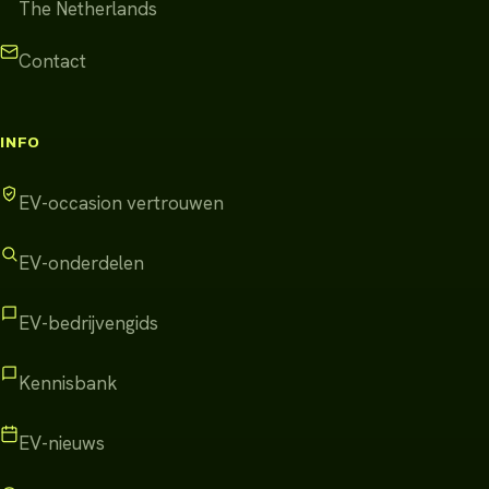
The Netherlands
Contact
INFO
EV-occasion vertrouwen
EV-onderdelen
EV-bedrijvengids
Kennisbank
EV-nieuws