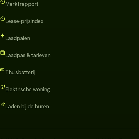
Marktrapport
Lease-prijsindex
Laadpalen
Laadpas & tarieven
Thuisbatterij
Elektrische woning
Laden bij de buren