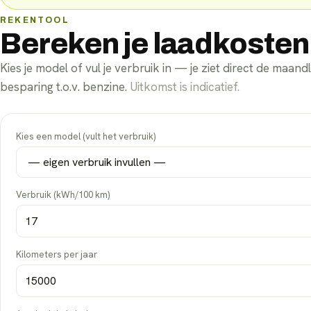
REKENTOOL
Bereken je laadkoste
Kies je model of vul je verbruik in — je ziet direct de maan
besparing t.o.v. benzine.
Uitkomst is indicatief.
Kies een model (vult het verbruik)
Verbruik (kWh/100 km)
Kilometers per jaar