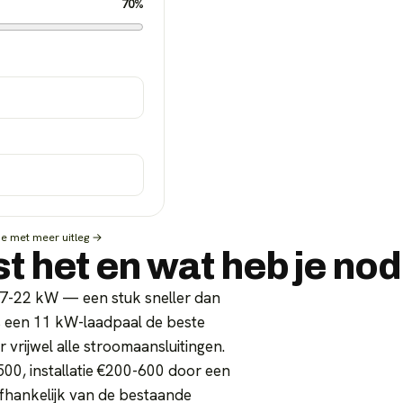
70
%
ie met meer uitleg →
t het en wat heb je nod
n 7-22 kW — een stuk sneller dan
is een 11 kW-laadpaal de beste
 vrijwel alle stroomaansluitingen.
500, installatie €200-600 door een
 Afhankelijk van de bestaande