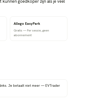
kunnen goedkoper zijn als je veel
Allego EasyPark
Gratis
—
Per sessie, geen
abonnement
-links. Je betaalt niet meer — EVTrader