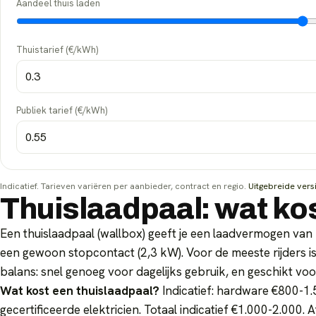
Aandeel thuis laden
Thuistarief (€/kWh)
Publiek tarief (€/kWh)
Indicatief. Tarieven variëren per aanbieder, contract en regio.
Uitgebreide vers
Thuislaadpaal: wat kos
Een thuislaadpaal (wallbox) geeft je een laadvermogen va
een gewoon stopcontact (2,3 kW). Voor de meeste rijders 
balans: snel genoeg voor dagelijks gebruik, en geschikt voor
Wat kost een thuislaadpaal?
Indicatief: hardware €800-1.
gecertificeerde elektricien. Totaal indicatief €1.000-2.000.