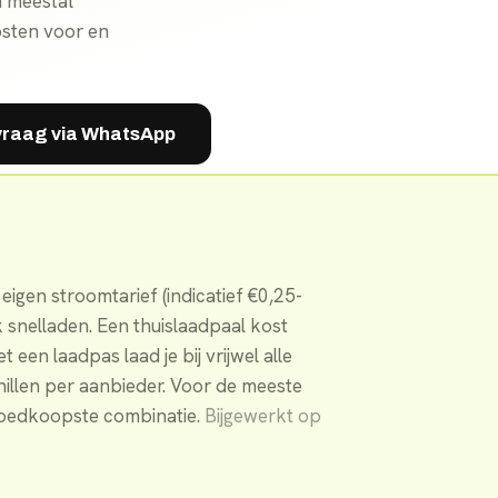
n meestal
sten voor en
 vraag via WhatsApp
eigen stroomtarief (indicatief €0,25-
 snelladen. Een thuislaadpaal kost
t een laadpas laad je bij vrijwel alle
illen per aanbieder. Voor de meeste
 goedkoopste combinatie.
Bijgewerkt op