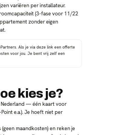
zen variëren per installateur.
troomcapaciteit (3-fase voor 11/22
. Appartement zonder eigen
at.
Partners. Als je via deze link een offerte
en voor jou. Je bent vrij zelf een
oe kies je?
 in Nederland — één kaart voor
int e.a.). Je hoeft niet per
is (geen maandkosten) en reken je