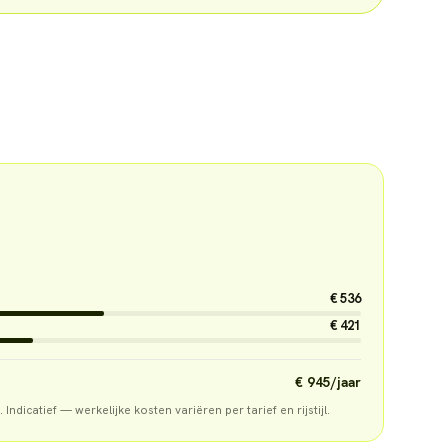
€ 536
€ 421
€ 945
/jaar
. Indicatief — werkelijke kosten variëren per tarief en rijstijl.