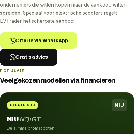
ondernemers die willen kopen maar de aankoop willen
spreiden. Speciaal voor elektrische scooters regelt
EVTrader het scherpste aanbod.
Offerte via WhatsApp
Gratis advies
POPULAIR
Veelgekozen modellen via
financieren
NIU
ELEKTRISCH
NIU
NQi GT
De slimme bromscooter