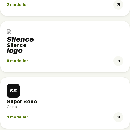
2
modellen
Silence
Spanje
0
modellen
SS
Super Soco
China
3
modellen