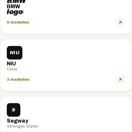
BMW
Duitsland
0
modellen
NIU
NIU
China
3
modellen
S
Segway
Verenigde Staten