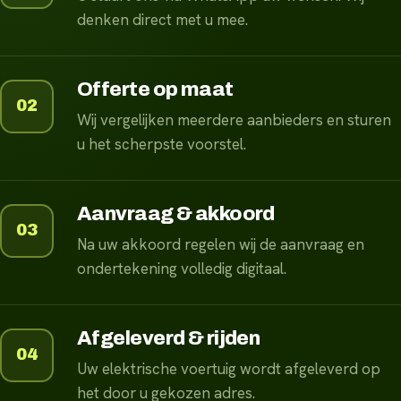
denken direct met u mee.
Offerte op maat
02
Wij vergelijken meerdere aanbieders en sturen
u het scherpste voorstel.
Aanvraag & akkoord
03
Na uw akkoord regelen wij de aanvraag en
ondertekening volledig digitaal.
Afgeleverd & rijden
04
Uw elektrische voertuig wordt afgeleverd op
het door u gekozen adres.