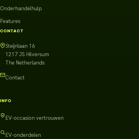
Onderhandelhulp
Features
CONTACT
Steijnlaan 16
1217 JS
Hilversum
The Netherlands
Contact
INFO
EV-occasion vertrouwen
EV-onderdelen