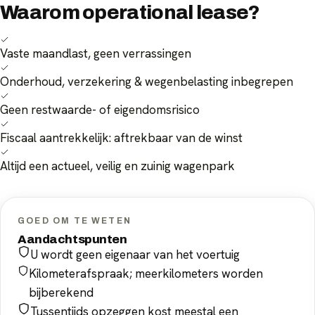
Waarom
operational lease
?
Vaste maandlast, geen verrassingen
Onderhoud, verzekering & wegenbelasting inbegrepen
Geen restwaarde- of eigendomsrisico
Fiscaal aantrekkelijk: aftrekbaar van de winst
Altijd een actueel, veilig en zuinig wagenpark
GOED OM TE WETEN
Aandachtspunten
U wordt geen eigenaar van het voertuig
Kilometerafspraak; meerkilometers worden
bijberekend
Tussentijds opzeggen kost meestal een