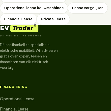
Operational lease bouwmachines
Lease vergelijken
Financial Lease
Private Lease
®
Trader
EV
DRIVEN BY THE FUTURE
Dé onafhankelijke specialist in
elektrische mobiliteit. Wij adviseren
gratis over kopen, leasen en
financieren van elk elektrisch
voertuig.
FINANCIERING
Operational Lease
Financial Lease