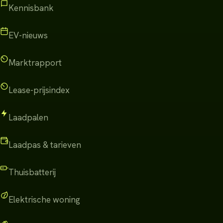
Kennisbank
EV-nieuws
Marktrapport
Lease-prijsindex
Laadpalen
Laadpas & tarieven
Thuisbatterij
Elektrische woning