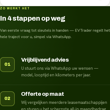
ZO WERKT HET
In 4 stappen op weg
Van eerste vraag tot sleutels in handen — EVTrader regelt het
hele traject voor u, simpel via WhatsApp.
Vrijblijvend advies
01
U stuurt ons via WhatsApp uw wensen —
model, looptijd en kilometers per jaar.
Offerte op maat
02
Wij vergelijken meerdere leasemaatschappijen
en sturen u het scherpste all-in maandbedrag.