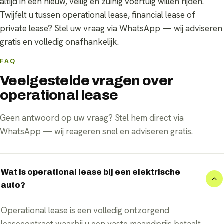
altijd in een nieuw, veilig en zuinig voertuig willen rijden.
Twijfelt u tussen operational lease, financial lease of
private lease? Stel uw vraag via WhatsApp — wij adviseren
gratis en volledig onafhankelijk.
FAQ
Veelgestelde vragen over
operational lease
Geen antwoord op uw vraag? Stel hem direct via
WhatsApp — wij reageren snel en adviseren gratis.
Wat is operational lease bij een elektrische
auto?
Operational lease is een volledig ontzorgend
leasecontract waarbij u een vaste maandprijs betaalt