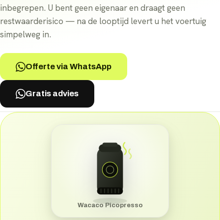
inbegrepen. U bent geen eigenaar en draagt geen
restwaarderisico — na de looptijd levert u het voertuig
simpelweg in.
Offerte via WhatsApp
Gratis advies
Wacaco Picopresso