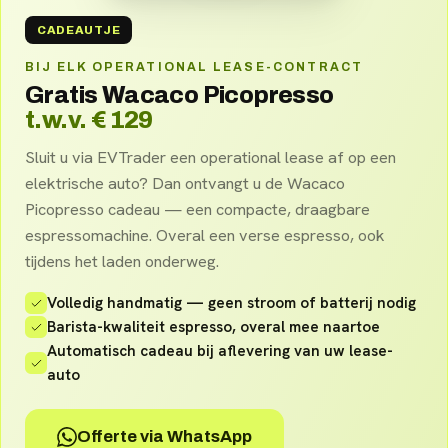
CADEAUTJE
BIJ ELK OPERATIONAL LEASE-CONTRACT
Gratis Wacaco Picopresso
t.w.v. € 129
Sluit u via EVTrader een operational lease af op een
elektrische auto? Dan ontvangt u de Wacaco
Picopresso cadeau — een compacte, draagbare
espressomachine. Overal een verse espresso, ook
tijdens het laden onderweg.
Volledig handmatig — geen stroom of batterij nodig
Barista-kwaliteit espresso, overal mee naartoe
Automatisch cadeau bij aflevering van uw lease-
auto
Offerte via WhatsApp