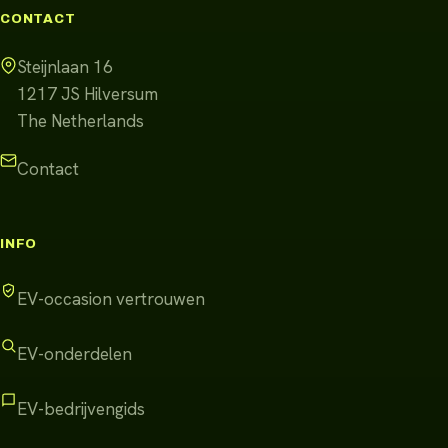
CONTACT
Steijnlaan 16
1217 JS
Hilversum
The Netherlands
Contact
INFO
EV-occasion vertrouwen
EV-onderdelen
EV-bedrijvengids