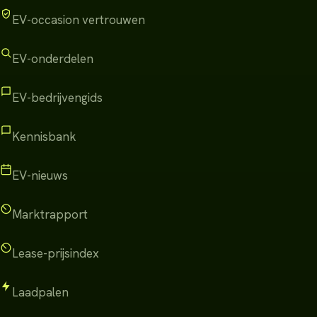
EV-occasion vertrouwen
EV-onderdelen
EV-bedrijvengids
Kennisbank
EV-nieuws
Marktrapport
Lease-prijsindex
Laadpalen