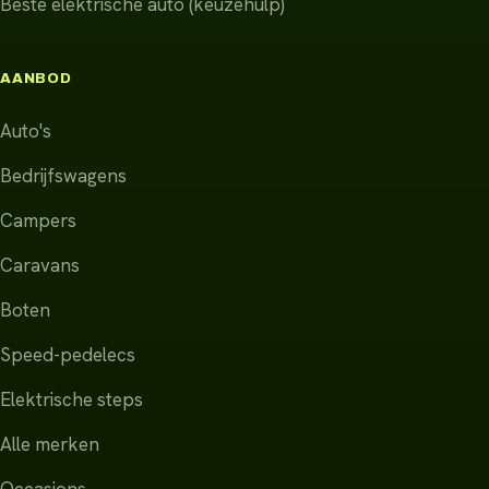
Beste elektrische auto (keuzehulp)
AANBOD
Auto's
Bedrijfswagens
Campers
Caravans
Boten
Speed-pedelecs
Elektrische steps
Alle merken
Occasions