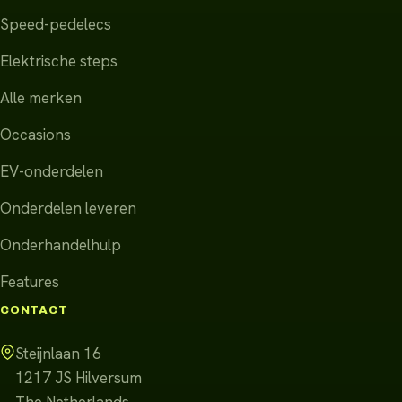
Speed-pedelecs
Elektrische steps
Alle merken
Occasions
EV-onderdelen
Onderdelen leveren
Onderhandelhulp
Features
CONTACT
Steijnlaan 16
1217 JS
Hilversum
The Netherlands