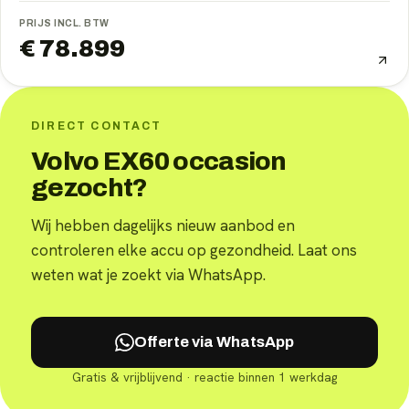
PRIJS INCL. BTW
€ 78.899
DIRECT CONTACT
Volvo EX60 occasion
gezocht?
Wij hebben dagelijks nieuw aanbod en
controleren elke accu op gezondheid. Laat ons
weten wat je zoekt via WhatsApp.
Offerte via WhatsApp
Gratis & vrijblijvend · reactie binnen 1 werkdag