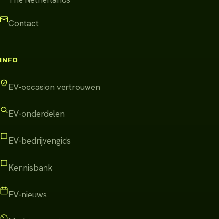
Contact
INFO
EV-occasion vertrouwen
EV-onderdelen
EV-bedrijvengids
Kennisbank
EV-nieuws