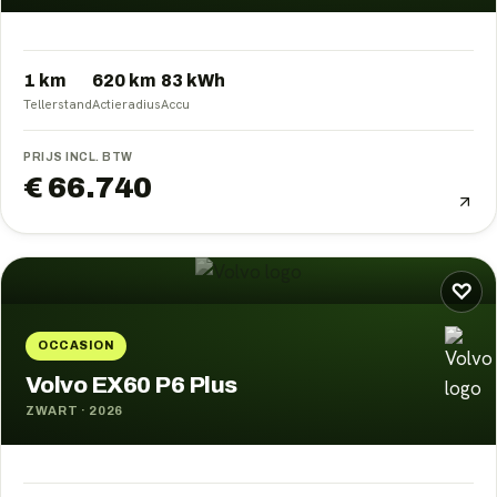
1 km
620
km
83
kWh
Tellerstand
Actieradius
Accu
PRIJS INCL. BTW
€ 66.740
♡
OCCASION
Volvo EX60 P6 Plus
ZWART
·
2026