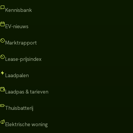
Kennisbank
EV-nieuws
Marktrapport
Lease-prijsindex
Laadpalen
Laadpas & tarieven
Thuisbatterij
Elektrische woning