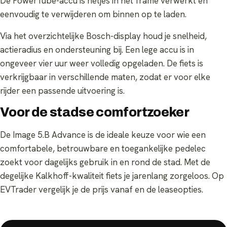
De PowerTube-accu is netjes in het frame verwerkt en
eenvoudig te verwijderen om binnen op te laden.
Via het overzichtelijke Bosch-display houd je snelheid,
actieradius en ondersteuning bij. Een lege accu is in
ongeveer vier uur weer volledig opgeladen. De fiets is
verkrijgbaar in verschillende maten, zodat er voor elke
rijder een passende uitvoering is.
Voor de stadse comfortzoeker
De Image 5.B Advance is de ideale keuze voor wie een
comfortabele, betrouwbare en toegankelijke pedelec
zoekt voor dagelijks gebruik in en rond de stad. Met de
degelijke Kalkhoff-kwaliteit fiets je jarenlang zorgeloos. Op
EVTrader vergelijk je de prijs vanaf en de leaseopties.