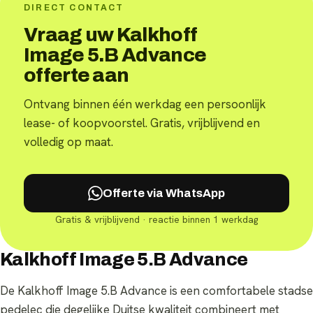
DIRECT CONTACT
Vraag uw Kalkhoff
Image 5.B Advance
offerte aan
Ontvang binnen één werkdag een persoonlijk
lease- of koopvoorstel. Gratis, vrijblijvend en
volledig op maat.
Offerte via WhatsApp
Gratis & vrijblijvend · reactie binnen 1 werkdag
Kalkhoff Image 5.B Advance
De Kalkhoff Image 5.B Advance is een comfortabele stadse
pedelec die degelijke Duitse kwaliteit combineert met