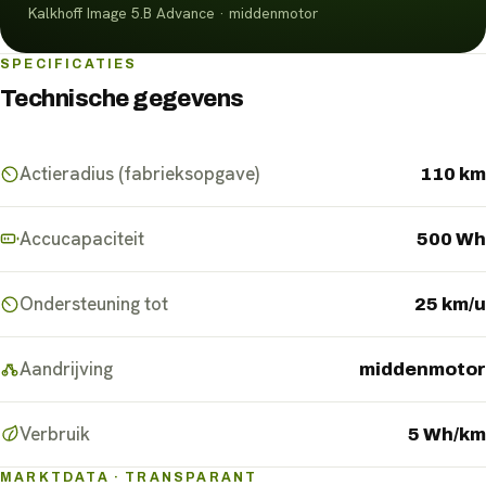
Kalkhoff Image 5.B Advance · middenmotor
SPECIFICATIES
Technische gegevens
Actieradius (fabrieksopgave)
110 km
Accucapaciteit
500 Wh
Ondersteuning tot
25 km/u
Aandrijving
middenmotor
Verbruik
5 Wh/km
MARKTDATA · TRANSPARANT