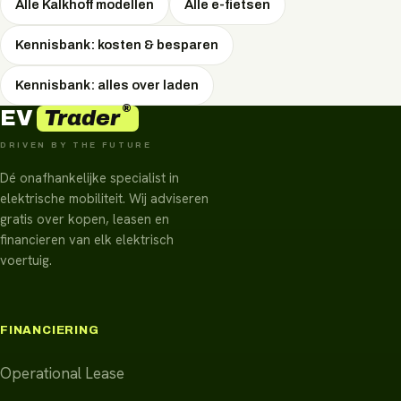
Alle Kalkhoff modellen
Alle e-fietsen
Kennisbank: kosten & besparen
Kennisbank: alles over laden
®
Trader
EV
DRIVEN BY THE FUTURE
Dé onafhankelijke specialist in
elektrische mobiliteit. Wij adviseren
gratis over kopen, leasen en
financieren van elk elektrisch
voertuig.
FINANCIERING
Operational Lease