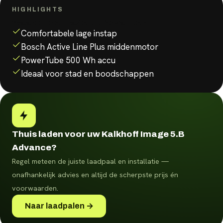
HIGHLIGHTS
Waarom de
Image 5.B Advance
?
Comfortabele lage instap
Bosch Active Line Plus middenmotor
PowerTube 500 Wh accu
Ideaal voor stad en boodschappen
Thuis laden voor uw Kalkhoff Image 5.B
Advance?
Regel meteen de juiste laadpaal en installatie —
onafhankelijk advies en altijd de scherpste prijs én
voorwaarden.
Naar laadpalen →