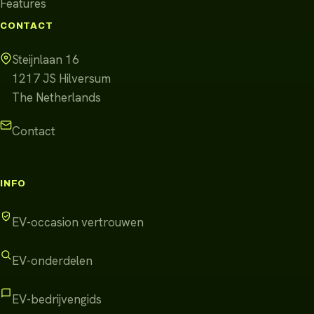
Features
CONTACT
Steijnlaan 16
1217 JS
Hilversum
The Netherlands
Contact
INFO
EV-occasion vertrouwen
EV-onderdelen
EV-bedrijvengids