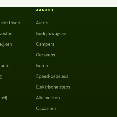
AANBOD
elektrisch
Auto's
dkosten
Bedrijfswagens
lijken
Campers
Caravans
 auto
Boten
g
Speed-pedelecs
Elektrische steps
SoH)
Alle merken
Occasions