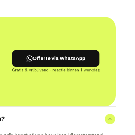
Offerte via WhatsApp
Gratis & vrijblijvend · reactie binnen 1 werkdag
n?