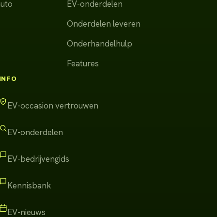
auto
EV-onderdelen
Onderdelen leveren
Onderhandelhulp
Features
INFO
EV-occasion vertrouwen
EV-onderdelen
EV-bedrijvengids
Kennisbank
EV-nieuws