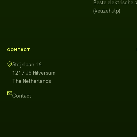
Beste elektrische 
(keuzehulp)
CONTACT
Steijnlaan 16
1217 JS
Hilversum
The Netherlands
Contact