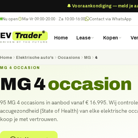
🔔 Vooraankondiging — meld je aan
Nu open
Ma–Vr 09:00–20:00 · Za 10:00–16:00
Contact via WhatsApp
®
Trader
EV
Home
Lease
Kopen
Ve
DRIVEN BY THE FUTURE
Home
Elektrische auto's
Occasions
MG
4
MG 4 OCCASION
MG 4
occasion
95 MG 4 occasions in aanbod vanaf € 16.995. Wij control
accugezondheid (State of Health) van elke elektrische oc
koop je met vertrouwen.