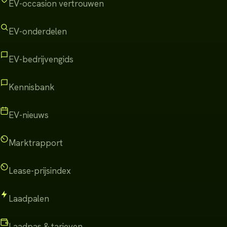
EV-occasion vertrouwen
EV-onderdelen
EV-bedrijvengids
Kennisbank
EV-nieuws
Marktrapport
Lease-prijsindex
Laadpalen
Laadpas & tarieven