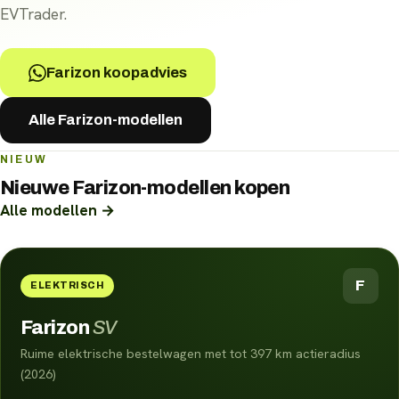
EVTrader.
Farizon koopadvies
Alle Farizon-modellen
NIEUW
Nieuwe
Farizon
-modellen kopen
Alle modellen →
F
ELEKTRISCH
Farizon
SV
Ruime elektrische bestelwagen met tot 397 km actieradius
(2026)