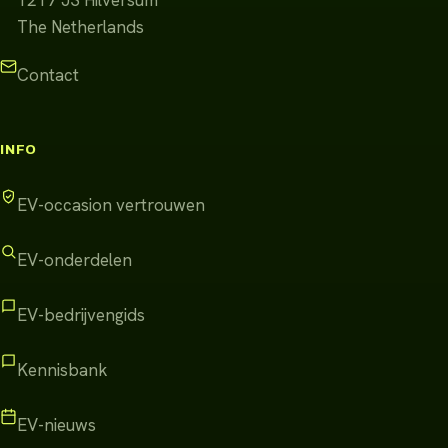
1217 JS
Hilversum
The Netherlands
Contact
INFO
EV-occasion vertrouwen
EV-onderdelen
EV-bedrijvengids
Kennisbank
EV-nieuws