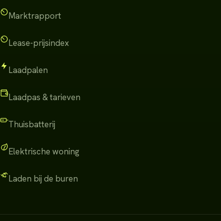
Marktrapport
Lease-prijsindex
Laadpalen
Laadpas & tarieven
Thuisbatterij
Elektrische woning
Laden bij de buren