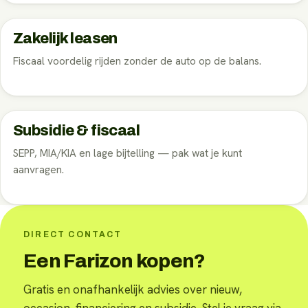
Zakelijk leasen
Fiscaal voordelig rijden zonder de auto op de balans.
Subsidie & fiscaal
SEPP, MIA/KIA en lage bijtelling — pak wat je kunt
aanvragen.
DIRECT CONTACT
Een Farizon kopen?
Gratis en onafhankelijk advies over nieuw,
occasion, financiering en subsidie. Stel je vraag via