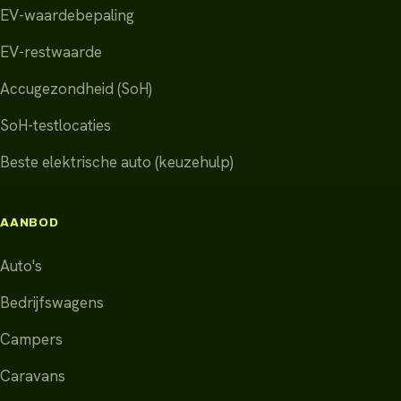
EV-waardebepaling
EV-restwaarde
Accugezondheid (SoH)
SoH-testlocaties
Beste elektrische auto (keuzehulp)
AANBOD
Auto's
Bedrijfswagens
Campers
Caravans