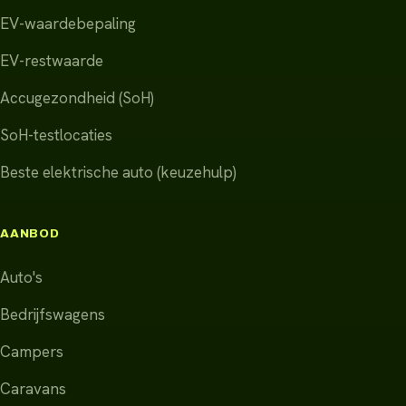
EV-waardebepaling
EV-restwaarde
Accugezondheid (SoH)
SoH-testlocaties
Beste elektrische auto (keuzehulp)
AANBOD
Auto's
Bedrijfswagens
Campers
Caravans