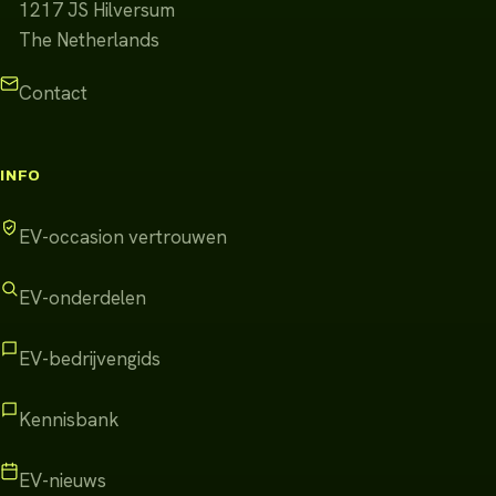
1217 JS
Hilversum
The Netherlands
Contact
INFO
EV-occasion vertrouwen
EV-onderdelen
EV-bedrijvengids
Kennisbank
EV-nieuws