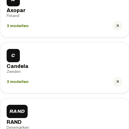
Axopar
Finland
3
modellen
C
Candela
Zweden
3
modellen
RAND
RAND
Denemarken