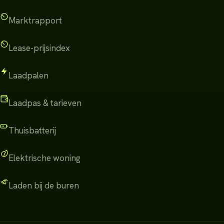
Marktrapport
Lease-prijsindex
Laadpalen
Laadpas & tarieven
Thuisbatterij
Elektrische woning
Laden bij de buren