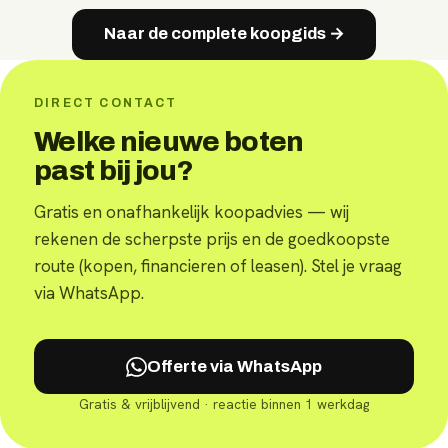
Naar de complete koopgids →
DIRECT CONTACT
Welke nieuwe boten
past bij jou?
Gratis en onafhankelijk koopadvies — wij
rekenen de scherpste prijs en de goedkoopste
route (kopen, financieren of leasen). Stel je vraag
via WhatsApp.
Offerte via WhatsApp
Gratis & vrijblijvend · reactie binnen 1 werkdag