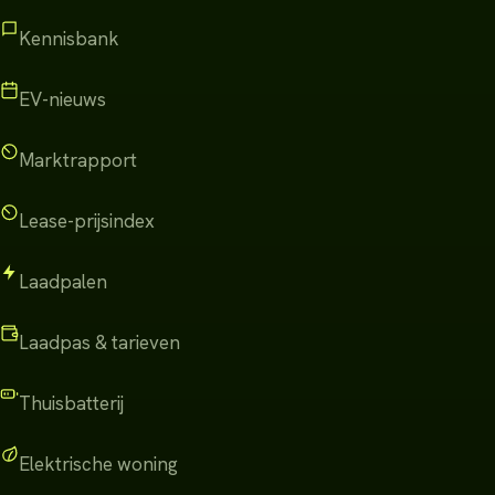
Kennisbank
EV-nieuws
Marktrapport
Lease-prijsindex
Laadpalen
Laadpas & tarieven
Thuisbatterij
Elektrische woning