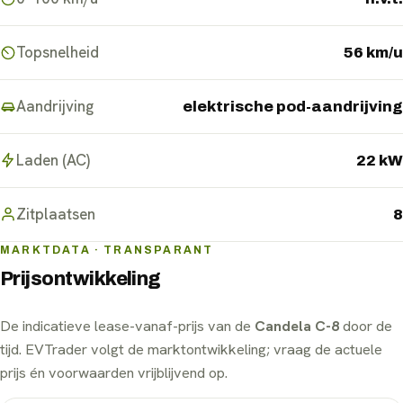
Topsnelheid
56 km/u
Aandrijving
elektrische pod-aandrijving
Laden (AC)
22 kW
Zitplaatsen
8
MARKTDATA · TRANSPARANT
Prijsontwikkeling
De indicatieve lease-vanaf-prijs van de
Candela C-8
door de
tijd. EVTrader volgt de marktontwikkeling; vraag de actuele
prijs én voorwaarden vrijblijvend op.