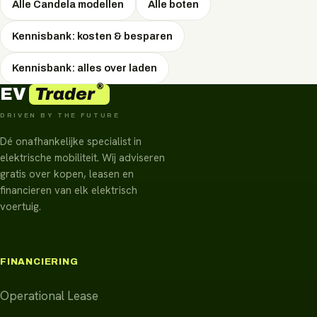
Alle Candela modellen
Alle boten
Kennisbank: kosten & besparen
Kennisbank: alles over laden
®
Trader
EV
DRIVEN BY THE FUTURE
Dé onafhankelijke specialist in
elektrische mobiliteit. Wij adviseren
gratis over kopen, leasen en
financieren van elk elektrisch
voertuig.
FINANCIERING
Operational Lease