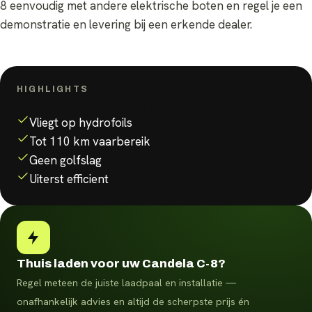
8 eenvoudig met andere elektrische boten en regel je een
demonstratie en levering bij een erkende dealer.
HIGHLIGHTS
Waarom de
Candela C-8
?
Vliegt op hydrofoils
Tot 110 km vaarbereik
Geen golfslag
Uiterst efficient
Thuis laden voor uw Candela C-8?
Regel meteen de juiste laadpaal en installatie —
onafhankelijk advies en altijd de scherpste prijs én