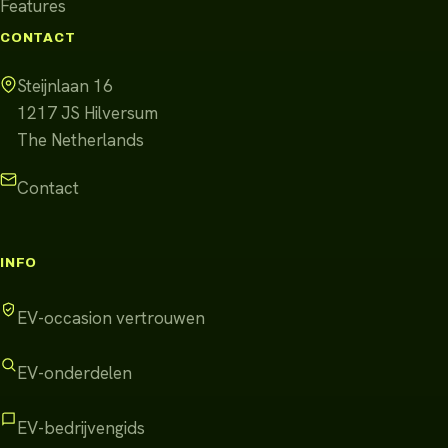
Features
CONTACT
Steijnlaan 16
1217 JS
Hilversum
The Netherlands
Contact
INFO
EV-occasion vertrouwen
EV-onderdelen
EV-bedrijvengids