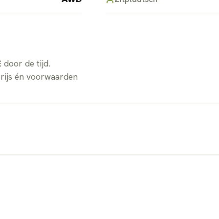
E
door de tijd.
prijs én voorwaarden