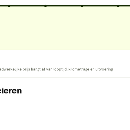
dwerkelijke prijs hangt af van looptijd, kilometrage en uitvoering.
cieren