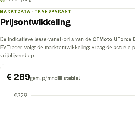
MARKTDATA · TRANSPARANT
Prijsontwikkeling
De indicatieve lease-vanaf-prijs van de
CFMoto UForce 
EVTrader volgt de marktontwikkeling; vraag de actuele 
vrijblijvend op.
€
289
gem. p/mnd
■
stabiel
€
329