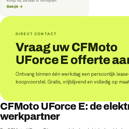
Koop nu, betaal in termijnen
Bekijk →
DIRECT CONTACT
Vraag uw CFMoto
UForce E offerte aa
Ontvang binnen één werkdag een persoonlijk lease-
koopvoorstel. Gratis, vrijblijvend en volledig op maat
CFMoto UForce E: de elekt
werkpartner