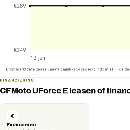
€
289
€
249
12 jun
Bron: marktdata (lease vanaf), dagelijks bijgewerkt. Indicatief — de daa
FINANCIERING
CFMoto UForce E leasen of finan
Financieren