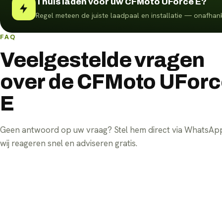
Thuis laden voor uw CFMoto UForce E?
Regel meteen de juiste laadpaal en installatie — onafhank
FAQ
Veelgestelde vragen
over de CFMoto UForc
E
Geen antwoord op uw vraag? Stel hem direct via WhatsA
wij reageren snel en adviseren gratis.