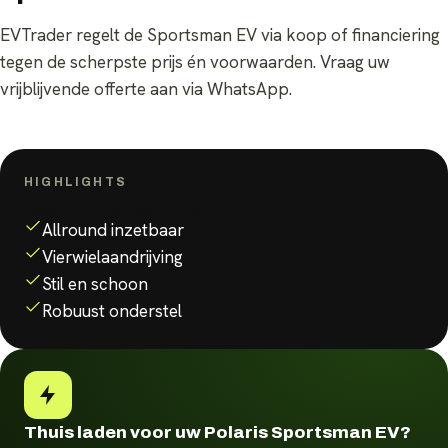
EVTrader regelt de Sportsman EV via koop of financiering
tegen de scherpste prijs én voorwaarden. Vraag uw
vrijblijvende offerte aan via WhatsApp.
HIGHLIGHTS
Waarom de
Sportsman EV
?
Allround inzetbaar
Vierwielaandrijving
Stil en schoon
Robuust onderstel
Thuis laden voor uw Polaris Sportsman EV?