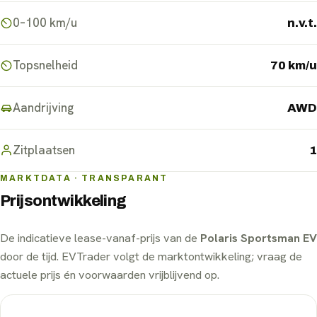
0–100 km/u
n.v.t.
Topsnelheid
70 km/u
Aandrijving
AWD
Zitplaatsen
1
MARKTDATA · TRANSPARANT
Prijsontwikkeling
De indicatieve lease-vanaf-prijs van de
Polaris Sportsman EV
door de tijd. EVTrader volgt de marktontwikkeling; vraag de
actuele prijs én voorwaarden vrijblijvend op.