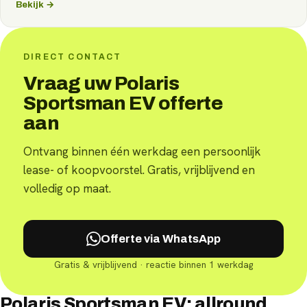
Bekijk →
DIRECT CONTACT
Vraag uw Polaris
Sportsman EV offerte
aan
Ontvang binnen één werkdag een persoonlijk
lease- of koopvoorstel. Gratis, vrijblijvend en
volledig op maat.
Offerte via WhatsApp
Gratis & vrijblijvend · reactie binnen 1 werkdag
Polaris Sportsman EV: allround