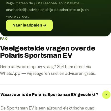
Regel meteen de juiste laadpaal en installatie —
onafhankelijk advies en altijd de scherpste prijs én
voorwaarden.
Naar laadpalen →
FAQ
Veelgestelde vragen over de
Polaris Sportsman EV
Geen antwoord op uw vraag? Stel hem direct via
WhatsApp — wij reageren snel en adviseren gratis.
Waarvoor is de Polaris Sportsman EV geschikt?
De Sportsman EV is een allround elektrische quad,