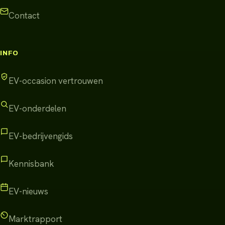
Contact
INFO
EV-occasion vertrouwen
EV-onderdelen
EV-bedrijvengids
Kennisbank
EV-nieuws
Marktrapport