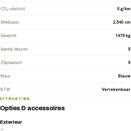
CO₂-uitstoot
0 g/km
Wielbasis
2.540 cm
Gewicht
1479 kg
Aantal deuren
5
Zitplaatsen
5
Kleur
Blauw
BTW
Verrekenbaar
UITRUSTING
Opties & accessoires
Exterieur