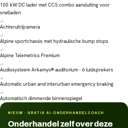
100 kW DC lader met CCS combo aansluiting voor
snelladen
Achteruitrijcamera
Alpine sportchassis met hydraulische bump stops
Alpine Telemetrics Premium
Audiosysteem Arkamys® auditorium - 6 luidsprekers
Automatic urban and interurban emergency braking
Automatisch dimmende binnenspiegel
NIEUW · GRATIS AI-ONDERHANDELCOACH
Onderhandel zelf over deze