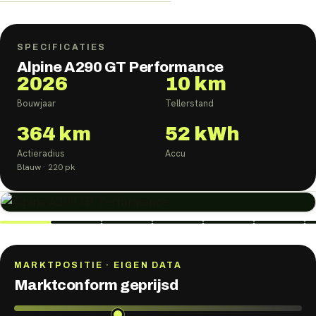
SPECIFICATIES
Alpine A290 GT Performance
2026
10 km
Bouwjaar
Tellerstand
364
km
52
kWh
Actieradius
Accu
Blauw
· 220 pk
MARKTPOSITIE · EIGEN DATA
Marktconform geprijsd