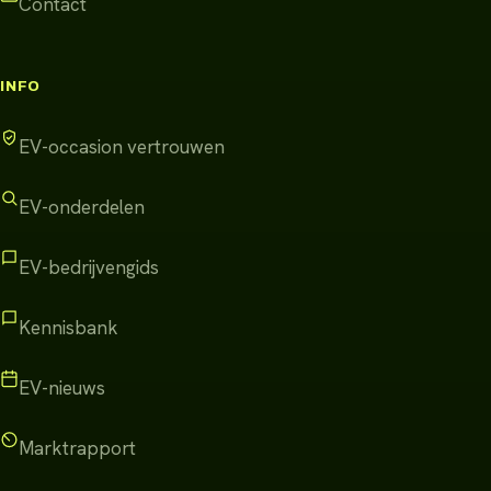
Contact
INFO
EV-occasion vertrouwen
EV-onderdelen
EV-bedrijvengids
Kennisbank
EV-nieuws
Marktrapport