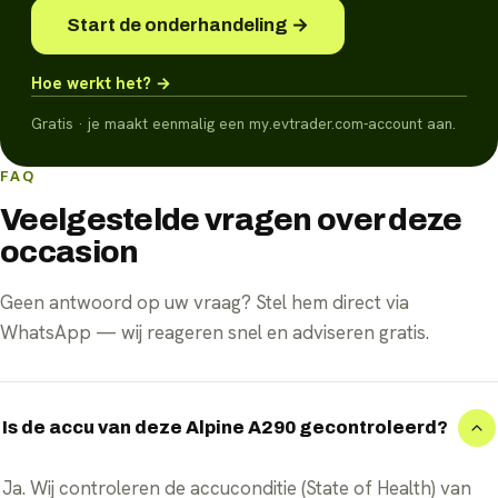
Start de onderhandeling →
Hoe werkt het? →
Gratis · je maakt eenmalig een my.evtrader.com-account aan.
FAQ
Veelgestelde vragen over deze
occasion
Geen antwoord op uw vraag? Stel hem direct via
WhatsApp — wij reageren snel en adviseren gratis.
Is de accu van deze Alpine A290 gecontroleerd?
Ja. Wij controleren de accuconditie (State of Health) van