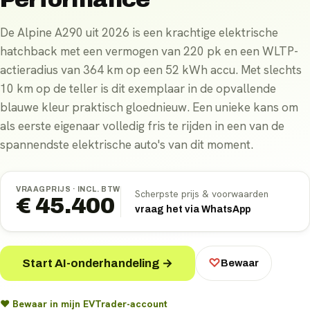
De Alpine A290 uit 2026 is een krachtige elektrische
hatchback met een vermogen van 220 pk en een WLTP-
actieradius van 364 km op een 52 kWh accu. Met slechts
10 km op de teller is dit exemplaar in de opvallende
blauwe kleur praktisch gloednieuw. Een unieke kans om
als eerste eigenaar volledig fris te rijden in een van de
spannendste elektrische auto's van dit moment.
VRAAGPRIJS ·
INCL. BTW
Scherpste prijs & voorwaarden
€ 45.400
vraag het via WhatsApp
Start AI-onderhandeling →
♡
Bewaar
♥ Bewaar in mijn EVTrader-account