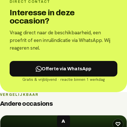
DIRECT CONTACT
Interesse in deze
occasion?
Vraag direct naar de beschikbaarheid, een
proefrit of een inruilindicatie via WhatsApp. Wij
reageren snel.
Offerte via WhatsApp
Gratis & vrijblijvend · reactie binnen 1 werkdag
VERGELIJKBAAR
Andere occasions
A
♡