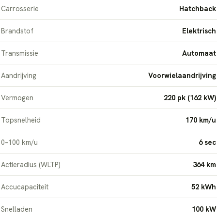
Carrosserie
Hatchback
Brandstof
Elektrisch
Transmissie
Automaat
Aandrijving
Voorwielaandrijving
Vermogen
220 pk (162 kW)
Topsnelheid
170 km/u
0–100 km/u
6 sec
Actieradius (WLTP)
364 km
Accucapaciteit
52 kWh
Snelladen
100 kW