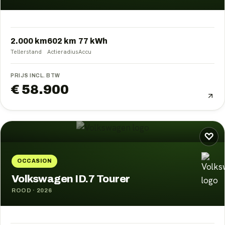
2.000 km
602
km
77
kWh
Tellerstand
Actieradius
Accu
PRIJS INCL. BTW
€ 58.900
♡
OCCASION
Volkswagen ID.7 Tourer
ROOD
·
2026