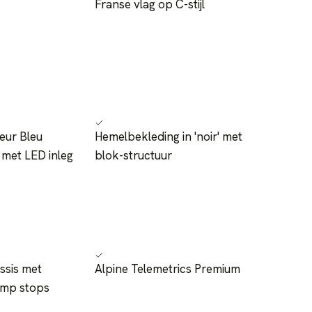
Franse vlag op C-stijl
eur Bleu
Hemelbekleding in 'noir' met
 met LED inleg
blok-structuur
ssis met
Alpine Telemetrics Premium
ump stops