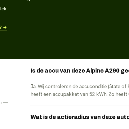
plek
t? →
Is de accu van deze Alpine A290 g
Ja. Wij controleren de accuconditie (State of
heeft een accupakket van 52 kWh. Zo heeft u i
pp —
Wat is de actieradius van deze aut