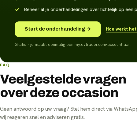
Beheer al je onderhandelingen overzichtelijk op één 
Start de onderhandeling →
Hoe werkt he
Gratis · je maakt eenmalig een my.evtrader.com-account aan.
FAQ
Veelgestelde vragen
over deze occasion
Geen antwoord op uw vraag? Stel hem direct via WhatsA
wij reageren snel en adviseren gratis.