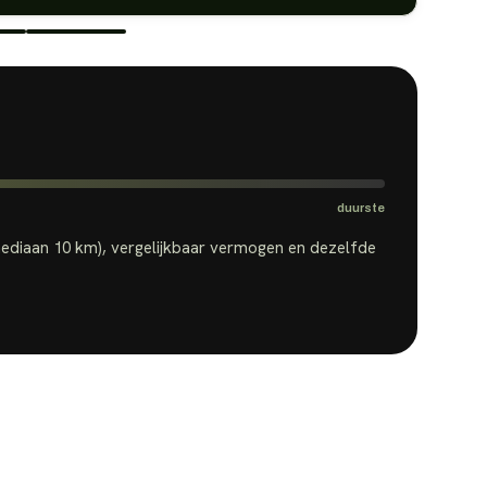
duurste
mediaan
10 km
), vergelijkbaar vermogen en dezelfde