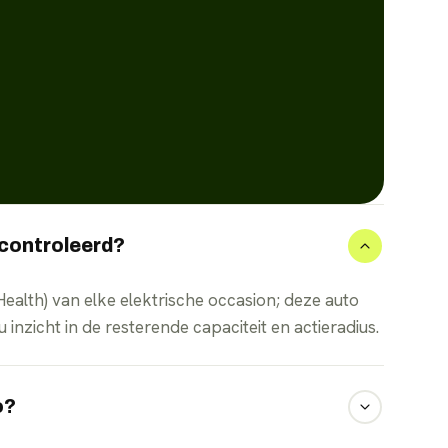
econtroleerd?
 Health) van elke elektrische occasion; deze auto
nzicht in de resterende capaciteit en actieradius.
o?