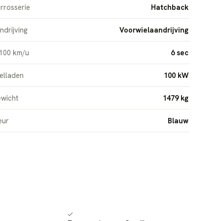
rrosserie
Hatchback
ndrijving
Voorwielaandrijving
100 km/u
6 sec
elladen
100 kW
wicht
1479 kg
eur
Blauw