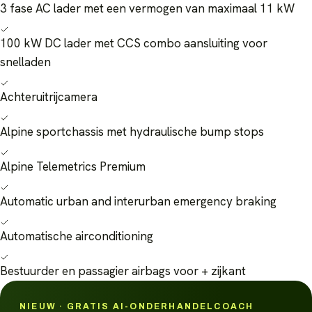
3 fase AC lader met een vermogen van maximaal 11 kW
100 kW DC lader met CCS combo aansluiting voor
snelladen
Achteruitrijcamera
Alpine sportchassis met hydraulische bump stops
Alpine Telemetrics Premium
Automatic urban and interurban emergency braking
Automatische airconditioning
Bestuurder en passagier airbags voor + zijkant
NIEUW · GRATIS AI-ONDERHANDELCOACH