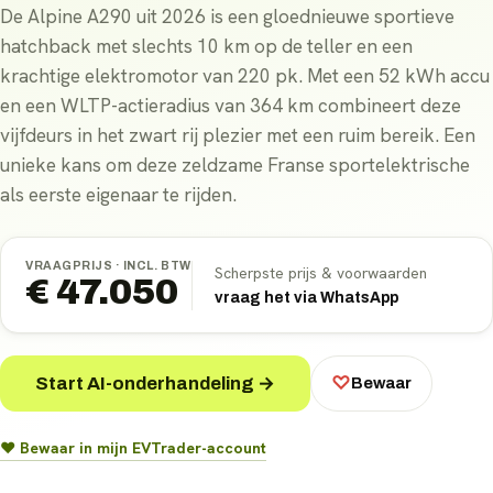
De Alpine A290 uit 2026 is een gloednieuwe sportieve
hatchback met slechts 10 km op de teller en een
krachtige elektromotor van 220 pk. Met een 52 kWh accu
en een WLTP-actieradius van 364 km combineert deze
vijfdeurs in het zwart rij plezier met een ruim bereik. Een
unieke kans om deze zeldzame Franse sportelektrische
als eerste eigenaar te rijden.
VRAAGPRIJS ·
INCL. BTW
Scherpste prijs & voorwaarden
€ 47.050
vraag het via WhatsApp
Start AI-onderhandeling →
♡
Bewaar
♥ Bewaar in mijn EVTrader-account