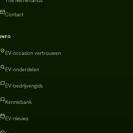
The Netherlands
Contact
INFO
EV-occasion vertrouwen
EV-onderdelen
EV-bedrijvengids
Kennisbank
EV-nieuws