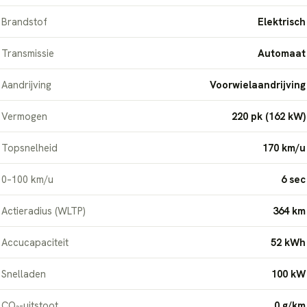
Brandstof
Elektrisch
Transmissie
Automaat
Aandrijving
Voorwielaandrijving
Vermogen
220 pk (162 kW)
Topsnelheid
170 km/u
0–100 km/u
6 sec
Actieradius (WLTP)
364 km
Accucapaciteit
52 kWh
Snelladen
100 kW
CO₂-uitstoot
0 g/km