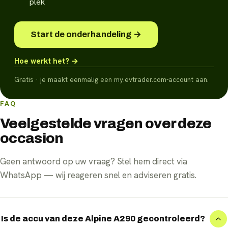
plek
Start de onderhandeling →
Hoe werkt het? →
Gratis · je maakt eenmalig een my.evtrader.com-account aan.
FAQ
Veelgestelde vragen over deze
occasion
Geen antwoord op uw vraag? Stel hem direct via
WhatsApp — wij reageren snel en adviseren gratis.
Is de accu van deze Alpine A290 gecontroleerd?