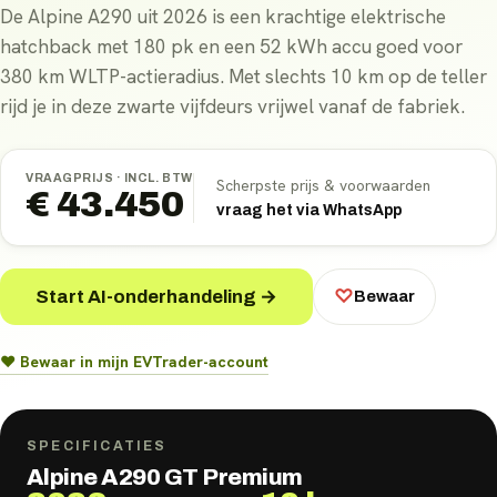
De Alpine A290 uit 2026 is een krachtige elektrische
hatchback met 180 pk en een 52 kWh accu goed voor
380 km WLTP-actieradius. Met slechts 10 km op de teller
rijd je in deze zwarte vijfdeurs vrijwel vanaf de fabriek.
VRAAGPRIJS ·
INCL. BTW
Scherpste prijs & voorwaarden
€ 43.450
vraag het via WhatsApp
Start AI-onderhandeling →
♡
Bewaar
♥ Bewaar in mijn EVTrader-account
SPECIFICATIES
Alpine A290 GT Premium