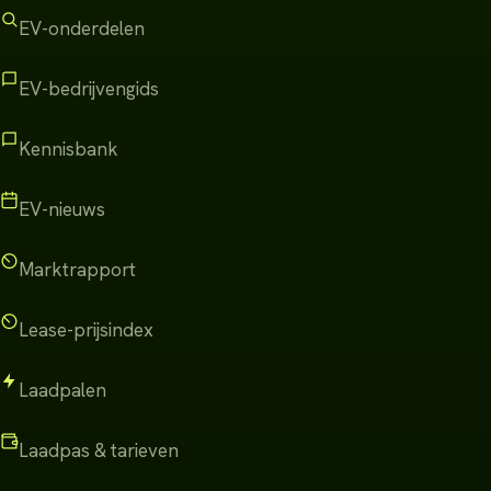
EV-onderdelen
EV-bedrijvengids
Kennisbank
EV-nieuws
Marktrapport
Lease-prijsindex
Laadpalen
Laadpas & tarieven