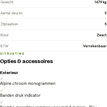
Gewicht
1479 kg
Aantal deuren
5
Zitplaatsen
5
Kleur
Zwart
BTW
Verrekenbaar
UITRUSTING
Opties & accessoires
Exterieur
Alpine chroom monogrammen
Banden druk indicator