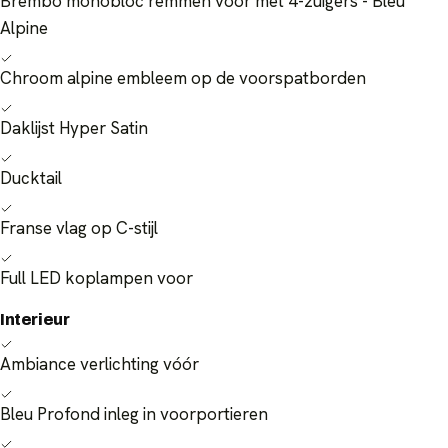
Brembo monobloc remmen voor met 4-zuigers - Bleu
Alpine
Chroom alpine embleem op de voorspatborden
Daklijst Hyper Satin
Ducktail
Franse vlag op C-stijl
Full LED koplampen voor
Interieur
Ambiance verlichting vóór
Bleu Profond inleg in voorportieren