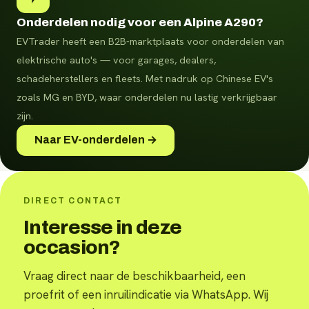
Onderdelen nodig voor een Alpine A290?
EVTrader heeft een B2B-marktplaats voor onderdelen van
elektrische auto's — voor garages, dealers,
schadeherstellers en fleets.
Met nadruk op Chinese EV's
zoals MG en BYD, waar onderdelen nu lastig verkrijgbaar
zijn.
Naar EV-onderdelen →
DIRECT CONTACT
Interesse in deze
occasion?
Vraag direct naar de beschikbaarheid, een
proefrit of een inruilindicatie via WhatsApp. Wij