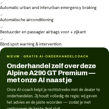
Automatic urban and interurban emergency braking
Automatische airconditioning
Bestuurder en passagier airbags voor + zijkant
Blind spot warning & intervention
NIEUW · GRATIS AI-ONDERHANDELCOACH
Onderhandel zelf over deze
Alpine A290 GT Premium —
met onze AI naast je
Onze AI-coach helpt je rechtstreeks met de dealer te
onderhandelen. Jij houdt volledig de regie; wij geven
het advies en de juiste woorden — zodat je met
vertrouwen de beste deal sluit.