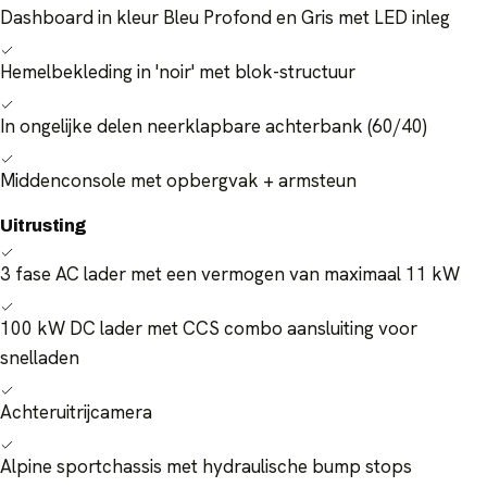
Dashboard in kleur Bleu Profond en Gris met LED inleg
Hemelbekleding in 'noir' met blok-structuur
In ongelijke delen neerklapbare achterbank (60/40)
Middenconsole met opbergvak + armsteun
Uitrusting
3 fase AC lader met een vermogen van maximaal 11 kW
100 kW DC lader met CCS combo aansluiting voor
snelladen
Achteruitrijcamera
Alpine sportchassis met hydraulische bump stops