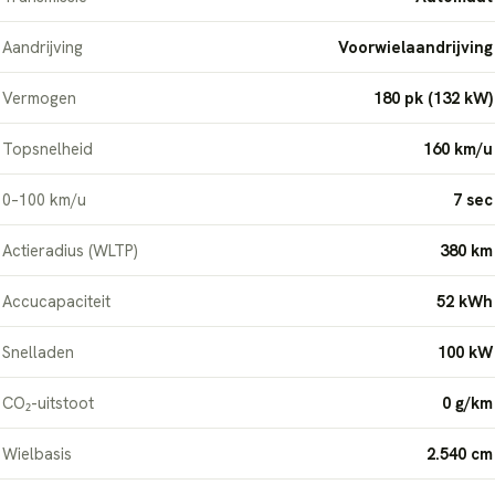
Aandrijving
Voorwielaandrijving
Vermogen
180 pk (132 kW)
Topsnelheid
160 km/u
0–100 km/u
7 sec
Actieradius (WLTP)
380 km
Accucapaciteit
52 kWh
Snelladen
100 kW
CO₂-uitstoot
0 g/km
Wielbasis
2.540 cm