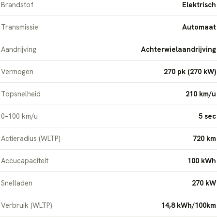
Brandstof
Elektrisch
Transmissie
Automaat
Aandrijving
Achterwielaandrijving
Vermogen
270 pk (270 kW)
Topsnelheid
210 km/u
0–100 km/u
5 sec
Actieradius (WLTP)
720 km
Accucapaciteit
100 kWh
Snelladen
270 kW
Verbruik (WLTP)
14,8 kWh/100km