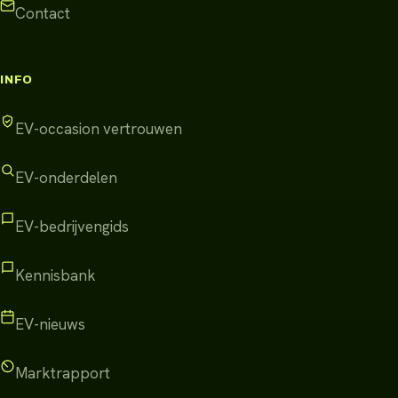
Contact
INFO
EV-occasion vertrouwen
EV-onderdelen
EV-bedrijvengids
Kennisbank
EV-nieuws
Marktrapport