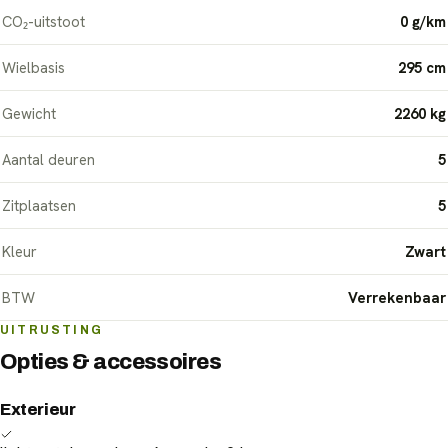
CO₂-uitstoot
0 g/km
Wielbasis
295 cm
Gewicht
2260 kg
Aantal deuren
5
Zitplaatsen
5
Kleur
Zwart
BTW
Verrekenbaar
UITRUSTING
Opties & accessoires
Exterieur