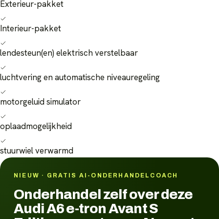
Exterieur-pakket
Interieur-pakket
lendesteun(en) elektrisch verstelbaar
luchtvering en automatische niveauregeling
motorgeluid simulator
oplaadmogelijkheid
stuurwiel verwarmd
NIEUW · GRATIS AI-ONDERHANDELCOACH
Onderhandel zelf over deze
Audi A6 e-tron Avant S