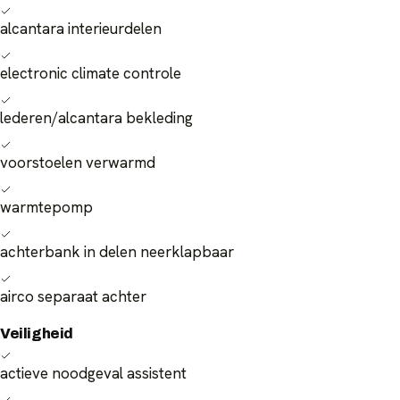
alcantara interieurdelen
electronic climate controle
lederen/alcantara bekleding
voorstoelen verwarmd
warmtepomp
achterbank in delen neerklapbaar
airco separaat achter
Veiligheid
actieve noodgeval assistent