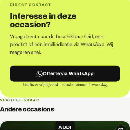
DIRECT CONTACT
Interesse in deze
occasion?
Vraag direct naar de beschikbaarheid, een
proefrit of een inruilindicatie via WhatsApp. Wij
reageren snel.
Offerte via WhatsApp
Gratis & vrijblijvend · reactie binnen 1 werkdag
VERGELIJKBAAR
Andere occasions
AUDI