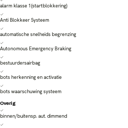
alarm klasse 1(startblokkering)
Anti Blokkeer Systeem
automatische snelheids begrenzing
Autonomous Emergency Braking
bestuurdersairbag
bots herkenning en activatie
bots waarschuwing systeem
Overig
binnen/buitensp. aut. dimmend