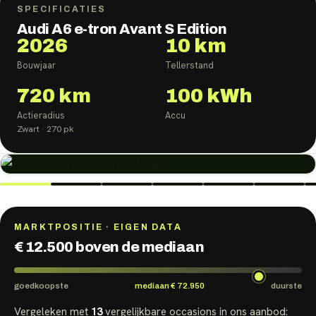
SPECIFICATIES
Audi A6 e-tron Avant S Edition
2026
10 km
Bouwjaar
Tellerstand
720
km
100
kWh
Actieradius
Accu
Zwart
· 270 pk
MARKTPOSITIE · EIGEN DATA
€ 12.500 boven de mediaan
goedkoopste
mediaan
€ 72.950
duurste
Vergeleken met
13
vergelijkbare
occasions
in ons aanbod: