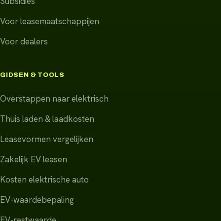
Subsidies
Voor leasemaatschappijen
Voor dealers
GIDSEN & TOOLS
Overstappen naar elektrisch
Thuis laden & laadkosten
Leasevormen vergelijken
Zakelijk EV leasen
Kosten elektrische auto
EV-waardebepaling
EV-restwaarde