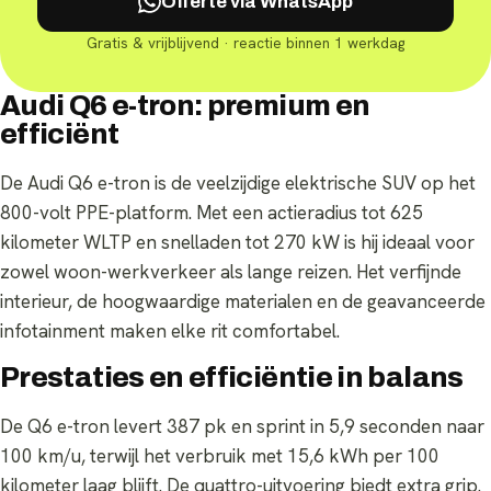
Offerte via WhatsApp
Gratis & vrijblijvend · reactie binnen 1 werkdag
Audi Q6 e-tron: premium en
efficiënt
De Audi Q6 e-tron is de veelzijdige elektrische SUV op het
800-volt PPE-platform. Met een actieradius tot 625
kilometer WLTP en snelladen tot 270 kW is hij ideaal voor
zowel woon-werkverkeer als lange reizen. Het verfijnde
interieur, de hoogwaardige materialen en de geavanceerde
infotainment maken elke rit comfortabel.
Prestaties en efficiëntie in balans
De Q6 e-tron levert 387 pk en sprint in 5,9 seconden naar
100 km/u, terwijl het verbruik met 15,6 kWh per 100
kilometer laag blijft. De quattro-uitvoering biedt extra grip.