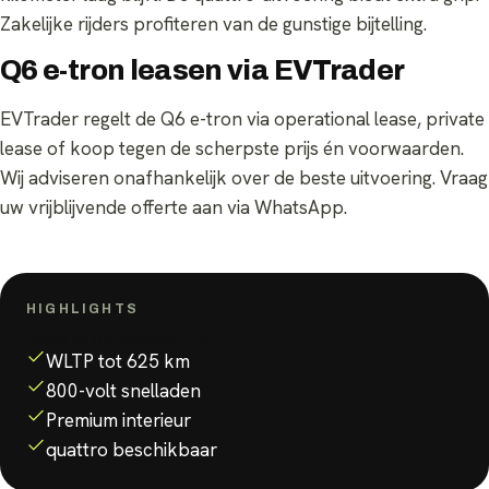
Zakelijke rijders profiteren van de gunstige bijtelling.
Q6 e-tron leasen via EVTrader
EVTrader regelt de Q6 e-tron via operational lease, private
lease of koop tegen de scherpste prijs én voorwaarden.
Wij adviseren onafhankelijk over de beste uitvoering. Vraag
uw vrijblijvende offerte aan via WhatsApp.
HIGHLIGHTS
Waarom de
Q6 e-tron
?
WLTP tot 625 km
800-volt snelladen
Premium interieur
quattro beschikbaar