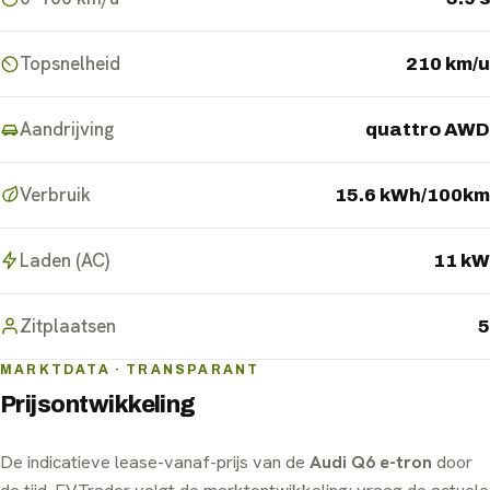
Topsnelheid
210 km/u
Aandrijving
quattro AWD
Verbruik
15.6 kWh/100km
Laden (AC)
11 kW
Zitplaatsen
5
MARKTDATA · TRANSPARANT
Prijsontwikkeling
De indicatieve lease-vanaf-prijs van de
Audi Q6 e-tron
door