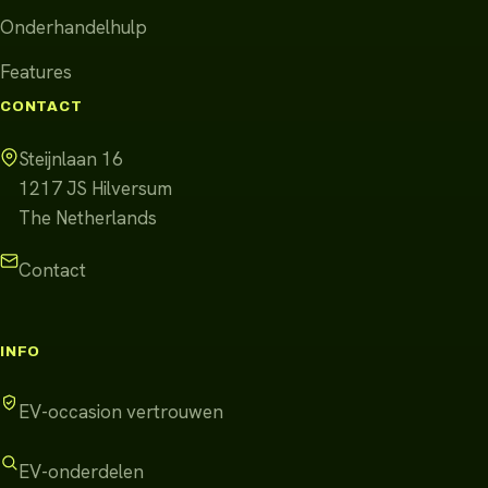
Onderhandelhulp
Features
CONTACT
Steijnlaan 16
1217 JS
Hilversum
The Netherlands
Contact
INFO
EV-occasion vertrouwen
EV-onderdelen