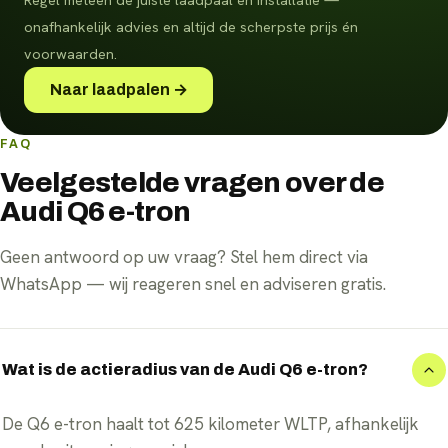
Regel meteen de juiste laadpaal en installatie —
onafhankelijk advies en altijd de scherpste prijs én
voorwaarden.
Naar laadpalen →
FAQ
Veelgestelde vragen over de
Audi Q6 e-tron
Geen antwoord op uw vraag? Stel hem direct via
WhatsApp — wij reageren snel en adviseren gratis.
Wat is de actieradius van de Audi Q6 e-tron?
De Q6 e-tron haalt tot 625 kilometer WLTP, afhankelijk