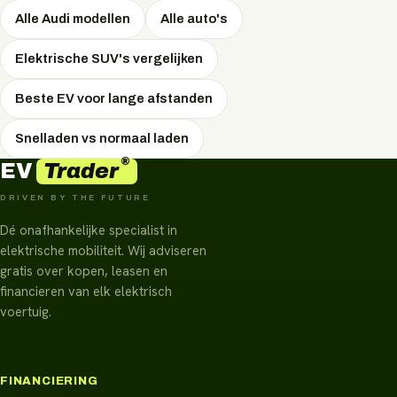
onafhankelijk en onderhandelt de scherpste prijs.
Alle Audi modellen
Alle auto's
Elektrische SUV's vergelijken
Beste EV voor lange afstanden
Snelladen vs normaal laden
®
Trader
EV
DRIVEN BY THE FUTURE
Dé onafhankelijke specialist in
elektrische mobiliteit. Wij adviseren
gratis over kopen, leasen en
financieren van elk elektrisch
voertuig.
FINANCIERING