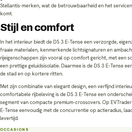
Stellantis-merken, wat de betrouwbaarheid en het service
komt.
Stijl en comfort
In het interieur biedt de DS 3 E-Tense een verzorgde, eigen
fraaie materialen, kenmerkende lichtsignaturen en ambachte
rijeigenschappen zijn vooral op comfort gericht, met een s
een prettige geluidsisolatie. Daarmee is de DS 3 E-Tense ee
de stad en op kortere ritten.
Met zijn combinatie van elegant design, een verfijnd interie
comfortabele rijbeleving is de DS 3 E-Tense een ondersche
segment van compacte premium-crossovers. Op EVTrader ve
E-Tense eenvoudig met de concurrentie op actieradius, laa
levertijd.
OCCASIONS