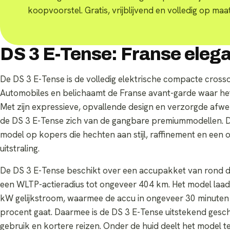
koopvoorstel. Gratis, vrijblijvend en volledig op maat
DS 3 E-Tense: Franse elega
De DS 3 E-Tense is de volledig elektrische compacte cross
Automobiles en belichaamt de Franse avant-garde waar het
Met zijn expressieve, opvallende design en verzorgde afw
de DS 3 E-Tense zich van de gangbare premiummodellen. 
model op kopers die hechten aan stijl, raffinement en een
uitstraling.
De DS 3 E-Tense beschikt over een accupakket van rond 
een WLTP-actieradius tot ongeveer 404 km. Het model laad
kW gelijkstroom, waarmee de accu in ongeveer 30 minuten
procent gaat. Daarmee is de DS 3 E-Tense uitstekend geschi
gebruik en kortere reizen. Onder de huid deelt het model 