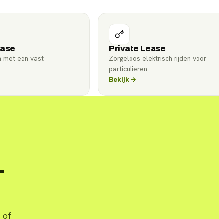
ease
Private Lease
n met een vast
Zorgeloos elektrisch rijden voor
particulieren
Bekijk →
-
 of