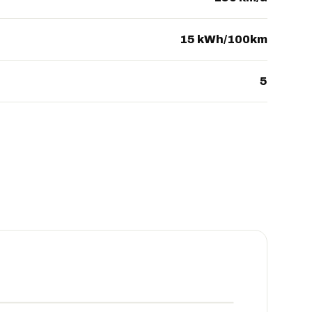
15 kWh/100km
5