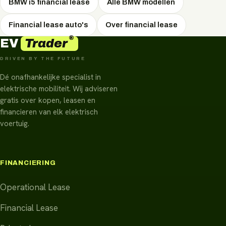
BMW i5 financial lease
Alle BMW modellen
Financial lease auto's
Over financial lease
®
Trader
EV
DRIVEN BY THE FUTURE
Dé onafhankelijke specialist in
elektrische mobiliteit. Wij adviseren
gratis over kopen, leasen en
financieren van elk elektrisch
voertuig.
FINANCIERING
Operational Lease
Financial Lease