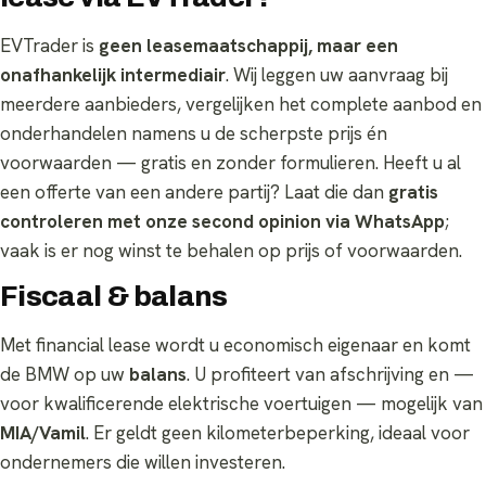
EVTrader is
geen leasemaatschappij, maar een
onafhankelijk intermediair
. Wij leggen uw aanvraag bij
meerdere aanbieders, vergelijken het complete aanbod en
onderhandelen namens u de scherpste prijs én
voorwaarden — gratis en zonder formulieren. Heeft u al
een offerte van een andere partij? Laat die dan
gratis
controleren met onze second opinion via WhatsApp
;
vaak is er nog winst te behalen op prijs of voorwaarden.
Fiscaal & balans
Met financial lease wordt u economisch eigenaar en komt
de BMW op uw
balans
. U profiteert van afschrijving en —
voor kwalificerende elektrische voertuigen — mogelijk van
MIA/Vamil
. Er geldt geen kilometerbeperking, ideaal voor
ondernemers die willen investeren.