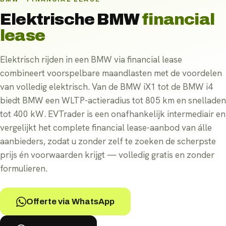
Elektrische
BMW
financial
lease
Elektrisch rijden in een BMW via financial lease
combineert voorspelbare maandlasten met de voordelen
van volledig elektrisch. Van de BMW iX1 tot de BMW i4
biedt BMW een WLTP-actieradius tot 805 km en snelladen
tot 400 kW. EVTrader is een onafhankelijk intermediair en
vergelijkt het complete financial lease-aanbod van álle
aanbieders, zodat u zonder zelf te zoeken de scherpste
prijs én voorwaarden krijgt — volledig gratis en zonder
formulieren.
Offerte via WhatsApp