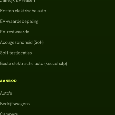
Zakelijk EV leasen
Kosten elektrische auto
EV-waardebepaling
EV-restwaarde
Accugezondheid (SoH)
SoH-testlocaties
Beste elektrische auto (keuzehulp)
AANBOD
Auto's
Bedrijfswagens
Campers