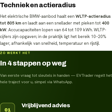
Techniek en actieradius
Het elektrische BMW-aanbod haalt een
WLTP-actieradius
tot 805 km
en laadt aan een snellader met pieken tot
400
kW
. Accucapaciteiten lopen van 64 tot 109 kWh. WLTP-
cijfers zijn opgaven; in de praktijk ligt het bereik 10–20%
lager, afhankelijk van snelheid, temperatuur en rijstijl.
ZO WERKT HET
In 4 stappen op weg
Van eerste vraag tot sleutels in handen — EVTrader regelt het
hele traject voor u, simpel via WhatsApp.
Vrijblijvend advies
01