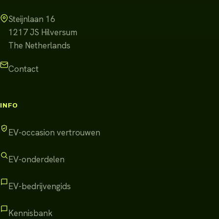
Steijnlaan 16
1217 JS
Hilversum
The Netherlands
Contact
INFO
EV-occasion vertrouwen
EV-onderdelen
EV-bedrijvengids
Kennisbank