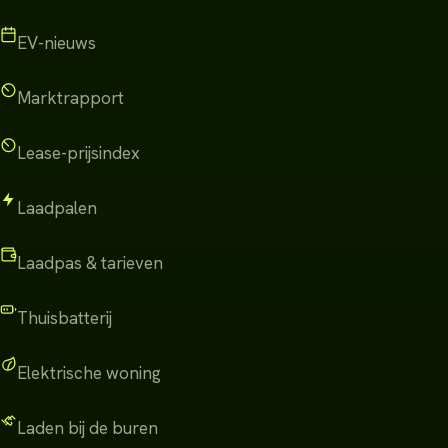
EV-nieuws
Marktrapport
Lease-prijsindex
Laadpalen
Laadpas & tarieven
Thuisbatterij
Elektrische woning
Laden bij de buren