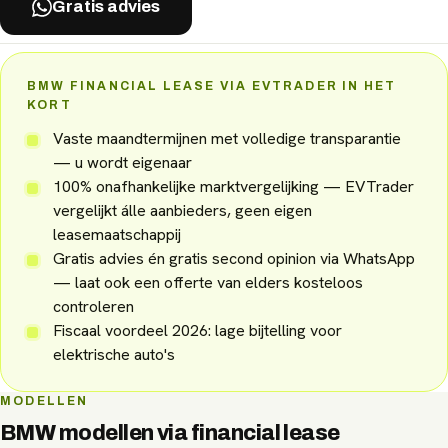
Gratis advies
BMW FINANCIAL LEASE VIA EVTRADER IN HET
KORT
Vaste maandtermijnen met volledige transparantie
— u wordt eigenaar
100% onafhankelijke marktvergelijking — EVTrader
vergelijkt álle aanbieders, geen eigen
leasemaatschappij
Gratis advies én gratis second opinion via WhatsApp
— laat ook een offerte van elders kosteloos
controleren
Fiscaal voordeel 2026: lage bijtelling voor
elektrische auto's
MODELLEN
BMW
modellen via
financial lease