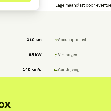
Lage maandlast door eventuel
Accucapaciteit
310 km
Vermogen
65 kW
Aandrijving
140 km/u
ox