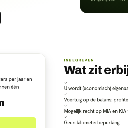
INBEGREPEN
Wat zit erbi
ers per jaar en
innen één
U wordt (economisch) eigenaa
Voertuig op de balans: profite
n
Mogelijk recht op MIA en KIA 
Geen kilometerbeperking