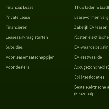
Financial Lease
Thuis laden & laa
Private Lease
Leasevormen verge
Financieren
Zakelijk EV leasen
Leaseaanvraag starten
Kosten elektrische
Subsidies
EV-waardebepalin
Voor leasemaatschappijen
EV-restwaarde
Voor dealers
Accugezondheid (
SoH-testlocaties
Beste elektrische 
(keuzehulp)