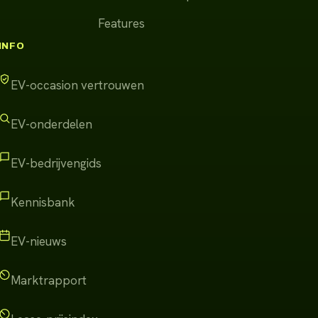
Features
INFO
EV-occasion vertrouwen
EV-onderdelen
EV-bedrijvengids
Kennisbank
EV-nieuws
Marktrapport