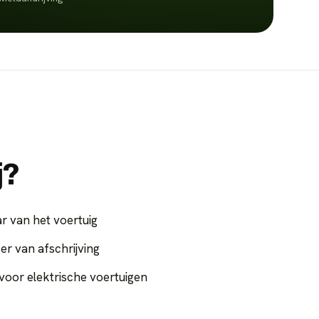
j?
r van het voertuig
er van afschrijving
voor elektrische voertuigen