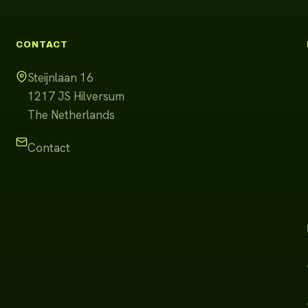
CONTACT
Steijnlaan 16
1217 JS
Hilversum
The Netherlands
Contact