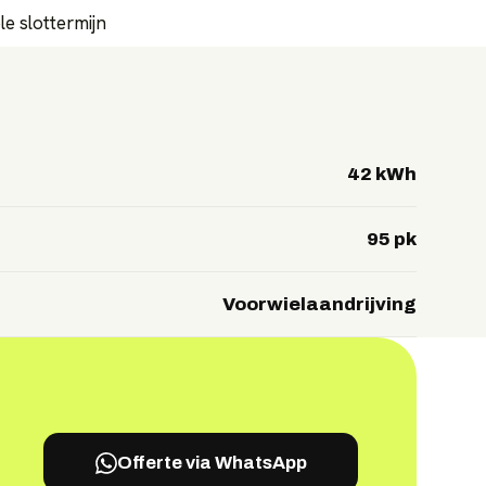
e slottermijn
42 kWh
95 pk
Voorwielaandrijving
Offerte via WhatsApp