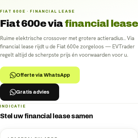
FIAT 600E · FINANCIAL LEASE
Fiat 600e
via
financial lease
Ruime elektrische crossover met grotere actieradius.. Via
financial lease rijdt u de Fiat 600e zorgeloos — EVTrader
regelt altijd de scherpste prijs én voorwaarden voor u.
Offerte via WhatsApp
Gratis advies
INDICATIE
Stel uw
financial lease
samen