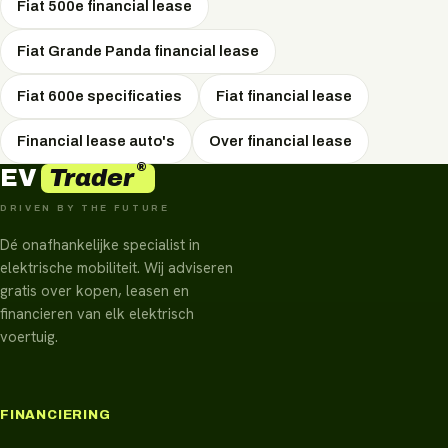
Fiat 500e financial lease
Fiat Grande Panda financial lease
Fiat 600e specificaties
Fiat financial lease
Financial lease auto's
Over financial lease
®
Trader
EV
DRIVEN BY THE FUTURE
Dé onafhankelijke specialist in
elektrische mobiliteit. Wij adviseren
gratis over kopen, leasen en
financieren van elk elektrisch
voertuig.
FINANCIERING