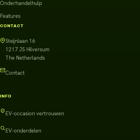
Onderhandelhulp
Features
CONTACT
Steijnlaan 16
1217 JS
Hilversum
The Netherlands
Contact
INFO
EV-occasion vertrouwen
EV-onderdelen