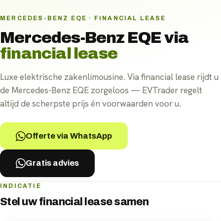
MERCEDES-BENZ EQE · FINANCIAL LEASE
Mercedes-Benz EQE
via
financial lease
Luxe elektrische zakenlimousine. Via financial lease rijdt u
de Mercedes-Benz EQE zorgeloos — EVTrader regelt
altijd de scherpste prijs én voorwaarden voor u.
Offerte via WhatsApp
Gratis advies
INDICATIE
Stel uw
financial lease
samen