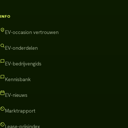
INFO
EV-occasion vertrouwen
EV-onderdelen
EV-bedrijvengids
Kennisbank
EV-nieuws
Marktrapport
Lease-prijsindex