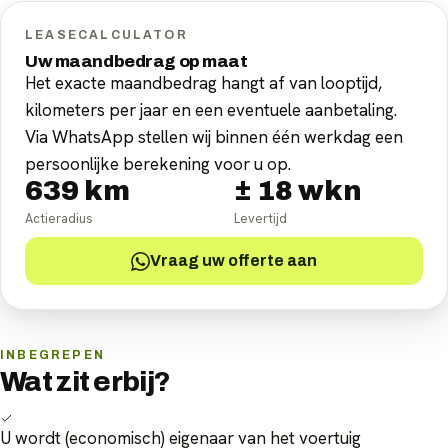
LEASECALCULATOR
Uw maandbedrag op maat
Het exacte maandbedrag hangt af van looptijd,
kilometers per jaar en een eventuele aanbetaling.
Via WhatsApp stellen wij binnen één werkdag een
persoonlijke berekening voor u op.
639
km
±
18
wkn
Actieradius
Levertijd
Vraag uw offerte aan
INBEGREPEN
Wat zit erbij?
U wordt (economisch) eigenaar van het voertuig