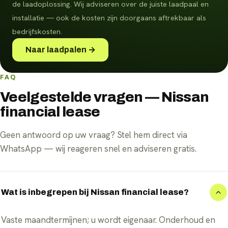
de laadoplossing. Wij adviseren over de juiste laadpaal en
installatie — ook de kosten zijn doorgaans aftrekbaar als
bedrijfskosten.
Naar laadpalen →
FAQ
Veelgestelde vragen — Nissan
financial lease
Geen antwoord op uw vraag? Stel hem direct via
WhatsApp — wij reageren snel en adviseren gratis.
Wat is inbegrepen bij Nissan financial lease?
Vaste maandtermijnen; u wordt eigenaar. Onderhoud en