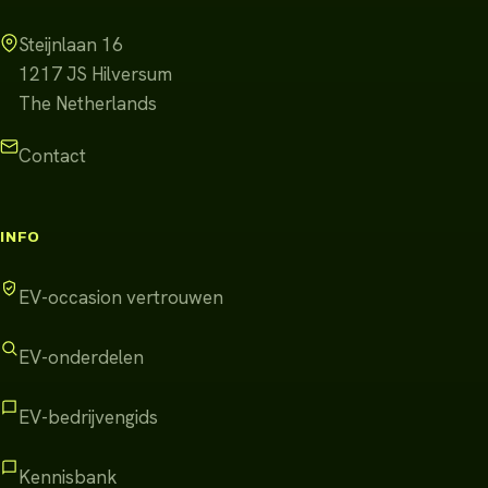
Steijnlaan 16
1217 JS
Hilversum
The Netherlands
Contact
INFO
EV-occasion vertrouwen
EV-onderdelen
EV-bedrijvengids
Kennisbank