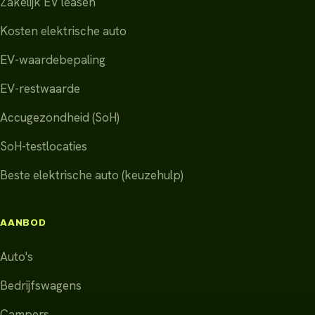
Zakelijk EV leasen
Kosten elektrische auto
EV-waardebepaling
EV-restwaarde
Accugezondheid (SoH)
SoH-testlocaties
Beste elektrische auto (keuzehulp)
AANBOD
Auto's
Bedrijfswagens
Campers