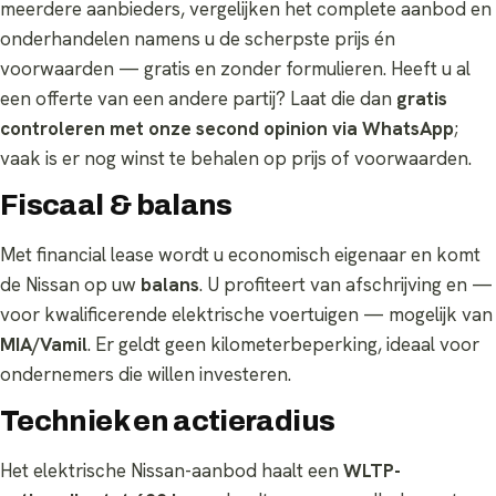
meerdere aanbieders, vergelijken het complete aanbod en
onderhandelen namens u de scherpste prijs én
voorwaarden — gratis en zonder formulieren. Heeft u al
een offerte van een andere partij? Laat die dan
gratis
controleren met onze second opinion via WhatsApp
;
vaak is er nog winst te behalen op prijs of voorwaarden.
Fiscaal & balans
Met financial lease wordt u economisch eigenaar en komt
de Nissan op uw
balans
. U profiteert van afschrijving en —
voor kwalificerende elektrische voertuigen — mogelijk van
MIA/Vamil
. Er geldt geen kilometerbeperking, ideaal voor
ondernemers die willen investeren.
Techniek en actieradius
Het elektrische Nissan-aanbod haalt een
WLTP-