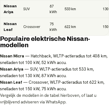
87
Nissan
SUV
533
km
130
kWh
Ariya
75
Nissan
Crossover
622
km
150
kWh
Leaf
Populaire elektrische Nissan-
modellen
Nissan Micra
— Hatchback, WLTP-actieradius tot 408 km,
snelladen tot 100 kW, 52 kWh accu.
Nissan Ariya
— SUV, WLTP-actieradius tot 533 km,
snelladen tot 130 kW, 87 kWh accu.
Nissan Leaf
— Crossover, WLTP-actieradius tot 622 km,
snelladen tot 150 kW, 75 kWh accu.
Vergelijk de modellen in de tabel hierboven, of laat u
vrijblijvend adviseren via WhatsApp.