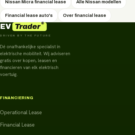
Nissan Micra financial lease
Alle Nissan modellen
Financial lease auto's
Over financial lease
®
Trader
EV
DRIVEN BY THE FUTURE
Dé onafhankelijke specialist in
elektrische mobiliteit. Wij adviseren
gratis over kopen, leasen en
financieren van elk elektrisch
voertuig.
FINANCIERING
Operational Lease
Financial Lease