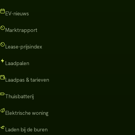
EV-nieuws
Marktrapport
Lease-prijsindex
Laadpalen
Laadpas & tarieven
Thuisbatterij
Elektrische woning
Laden bij de buren