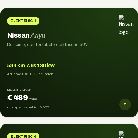
ELEKTRISCH
Nissan
Ariya
De ruime, comfortabele elektrische SUV
533
km
7.6s
130 kW
Actieradius
0–100
Snelladen
LEASE VANAF
€ 489
/mnd
of kopen vanaf
€ 36.600
ELEKTRISCH