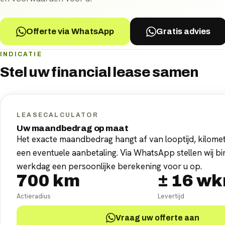
Offerte via WhatsApp
Gratis advies
INDICATIE
Stel uw
financial lease
samen
LEASECALCULATOR
Uw maandbedrag op maat
Het exacte maandbedrag hangt af van looptijd, kilomet
een eventuele aanbetaling. Via WhatsApp stellen wij b
werkdag een persoonlijke berekening voor u op.
700
km
±
16
wk
Actieradius
Levertijd
Vraag uw offerte aan