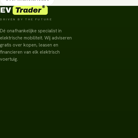
®
Trader
EV
DRIVEN BY THE FUTURE
Dé onafhankelijke specialist in
elektrische mobiliteit. Wij adviseren
gratis over kopen, leasen en
financieren van elk elektrisch
voertuig.