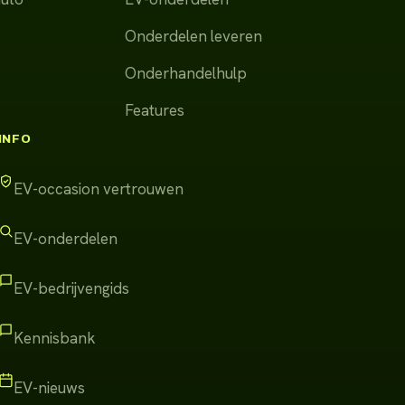
Onderdelen leveren
Onderhandelhulp
Features
INFO
EV-occasion vertrouwen
EV-onderdelen
EV-bedrijvengids
Kennisbank
EV-nieuws