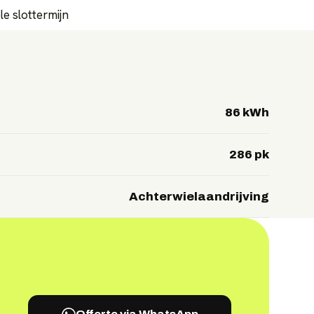
e slottermijn
86 kWh
286 pk
Achterwielaandrijving