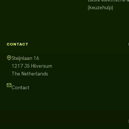
(keuzehulp)
CONTACT
Steijnlaan 16
1217 JS
Hilversum
The Netherlands
Contact