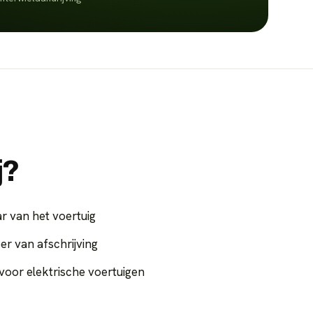
j?
r van het voertuig
er van afschrijving
voor elektrische voertuigen