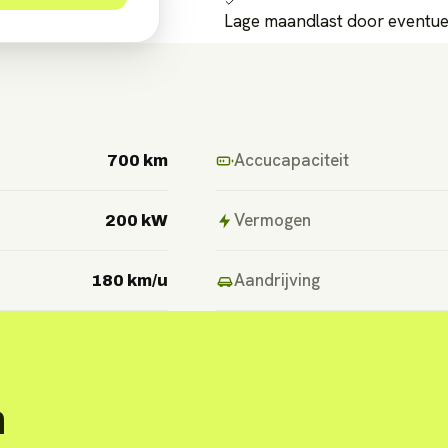
Lage maandlast door eventuel
Accucapaciteit
700 km
Vermogen
200 kW
Aandrijving
180 km/u
n