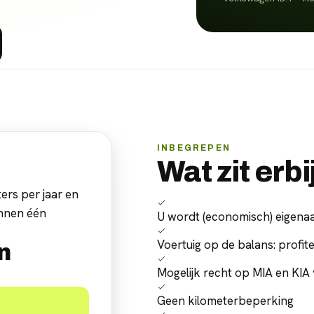
INBEGREPEN
Wat zit erbi
ers per jaar en
innen één
U wordt (economisch) eigenaa
Voertuig op de balans: profite
n
Mogelijk recht op MIA en KIA 
Geen kilometerbeperking