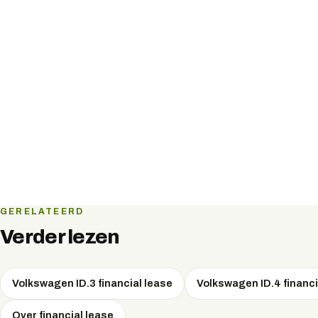
GERELATEERD
Verder lezen
Volkswagen ID.3 financial lease
Volkswagen ID.4 financi
Over financial lease