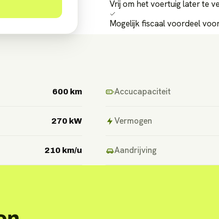
Vrij om het voertuig later te 
Mogelijk fiscaal voordeel vo
Accucapaciteit
600 km
Vermogen
270 kW
Aandrijving
210 km/u
on