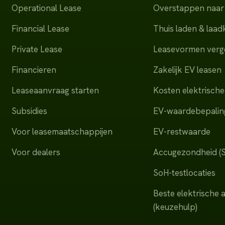
Operational Lease
Overstappen naar 
Financial Lease
Thuis laden & laa
Private Lease
Leasevormen verge
Financieren
Zakelijk EV leasen
Leaseaanvraag starten
Kosten elektrische
Subsidies
EV-waardebepalin
Voor leasemaatschappijen
EV-restwaarde
Voor dealers
Accugezondheid (
SoH-testlocaties
Beste elektrische 
(keuzehulp)