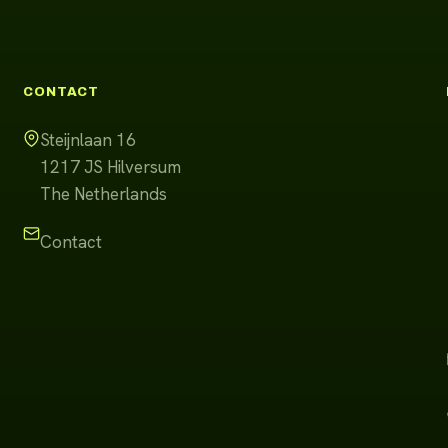
CONTACT
Steijnlaan 16
1217 JS
Hilversum
The Netherlands
Contact