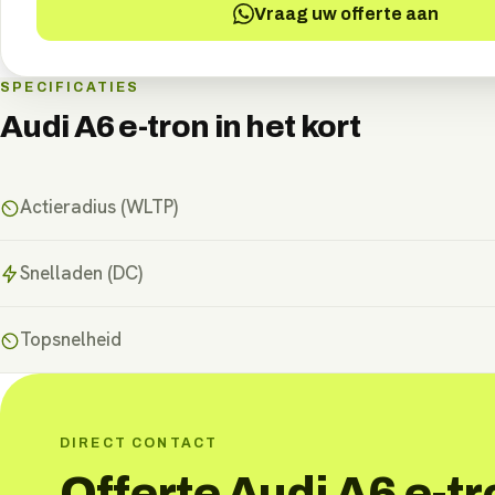
Vraag uw offerte aan
SPECIFICATIES
Audi A6 e-tron
in het kort
Actieradius (WLTP)
Snelladen (DC)
Topsnelheid
DIRECT CONTACT
Offerte Audi A6 e-tr