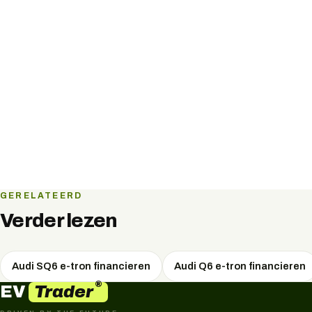
GERELATEERD
Verder lezen
Audi SQ6 e-tron financieren
Audi Q6 e-tron financieren
®
Trader
EV