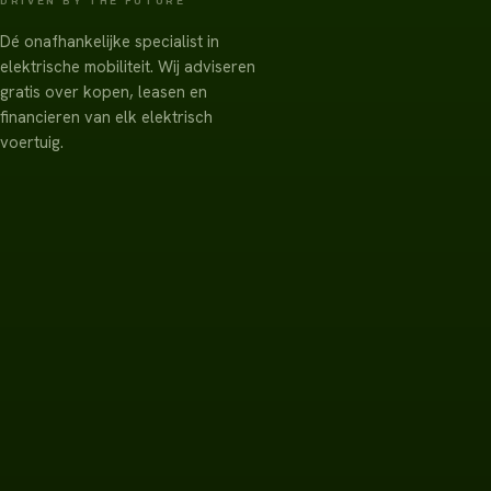
DRIVEN BY THE FUTURE
Dé onafhankelijke specialist in
elektrische mobiliteit. Wij adviseren
gratis over kopen, leasen en
financieren van elk elektrisch
voertuig.