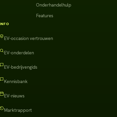
Onderhandelhulp
Features
INFO
EV-occasion vertrouwen
EV-onderdelen
EV-bedrijvengids
Kennisbank
EV-nieuws
Marktrapport