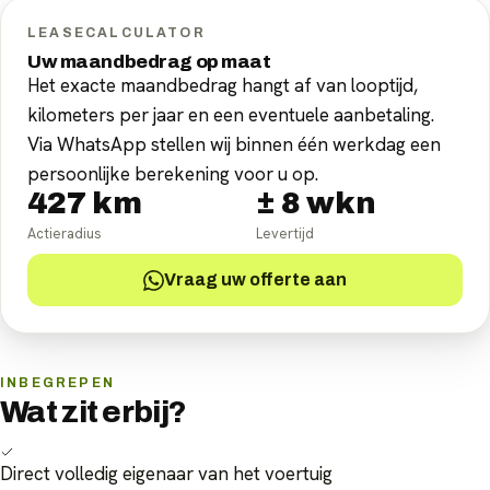
LEASECALCULATOR
Uw maandbedrag op maat
Het exacte maandbedrag hangt af van looptijd,
kilometers per jaar en een eventuele aanbetaling.
Via WhatsApp stellen wij binnen één werkdag een
persoonlijke berekening voor u op.
427
km
±
8
wkn
Actieradius
Levertijd
Vraag uw offerte aan
INBEGREPEN
Wat zit erbij?
Direct volledig eigenaar van het voertuig