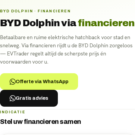
BYD DOLPHIN · FINANCIEREN
BYD Dolphin
via
financieren
Betaalbare en ruime elektrische hatchback voor stad en
snelweg. Via financieren rijdt u de BYD Dolphin zorgeloos
— EVTrader regelt altijd de scherpste prijs én
voorwaarden voor u.
Offerte via WhatsApp
Gratis advies
INDICATIE
Stel uw
financieren
samen