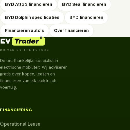
BYD Atto 3 financieren
BYD Seal financieren
BYD Dolphin specificaties
BYD financieren
Financieren auto's
Over financieren
®
Trader
EV
DRIVEN BY THE FUTURE
Dé onafhankelijke specialist in
elektrische mobiliteit. Wij adviseren
gratis over kopen, leasen en
financieren van elk elektrisch
voertuig.
FINANCIERING
Operational Lease