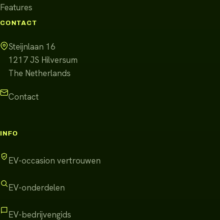
Features
CONTACT
Steijnlaan 16
1217 JS
Hilversum
The Netherlands
Contact
INFO
EV-occasion vertrouwen
EV-onderdelen
EV-bedrijvengids