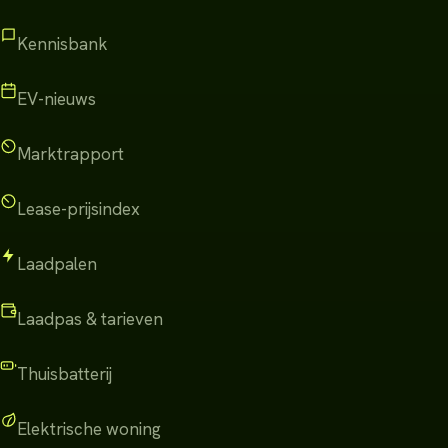
Kennisbank
EV-nieuws
Marktrapport
Lease-prijsindex
Laadpalen
Laadpas & tarieven
Thuisbatterij
Elektrische woning