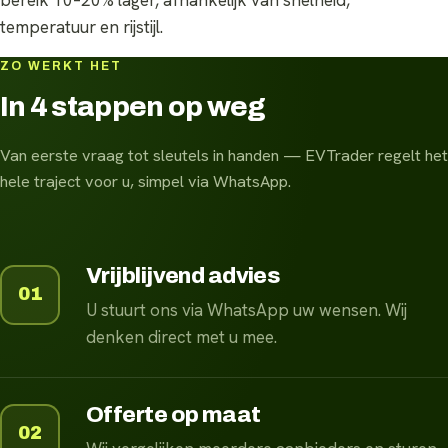
temperatuur en rijstijl.
ZO WERKT HET
In 4 stappen op weg
Van eerste vraag tot sleutels in handen — EVTrader regelt het
hele traject voor u, simpel via WhatsApp.
Vrijblijvend advies
01
U stuurt ons via WhatsApp uw wensen. Wij
denken direct met u mee.
Offerte op maat
02