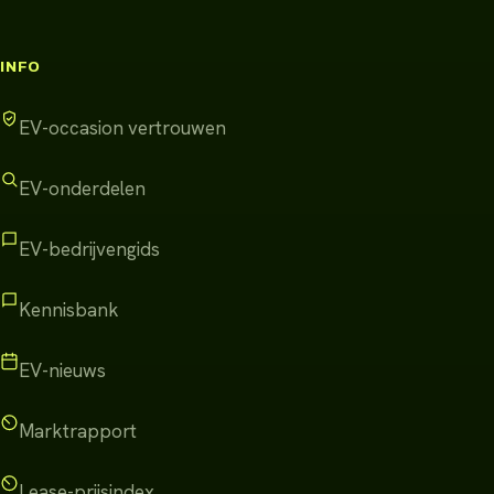
INFO
EV-occasion vertrouwen
EV-onderdelen
EV-bedrijvengids
Kennisbank
EV-nieuws
Marktrapport
Lease-prijsindex