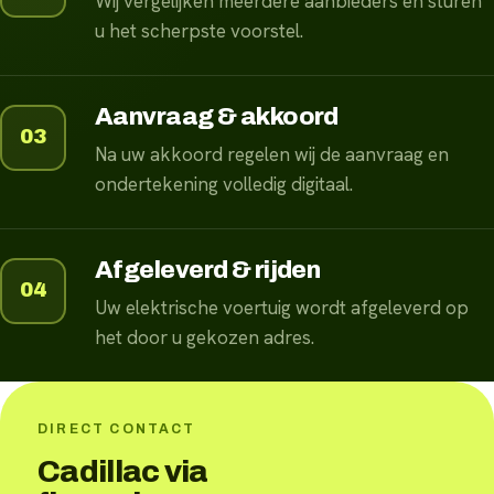
Wij vergelijken meerdere aanbieders en sturen
u het scherpste voorstel.
Aanvraag & akkoord
03
Na uw akkoord regelen wij de aanvraag en
ondertekening volledig digitaal.
Afgeleverd & rijden
04
Uw elektrische voertuig wordt afgeleverd op
het door u gekozen adres.
DIRECT CONTACT
Cadillac via