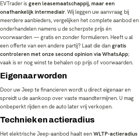
EVTrader is
geen leasemaatschappij, maar een
onafhankelijk intermediair
. Wij leggen uw aanvraag bij
meerdere aanbieders, vergelijken het complete aanbod en
onderhandelen namens u de scherpste prijs én
voorwaarden — gratis en zonder formulieren. Heeft u al
een offerte van een andere partij? Laat die dan
gratis
controleren met onze second opinion via WhatsApp
;
vaak is er nog winst te behalen op prijs of voorwaarden.
Eigenaar worden
Door uw Jeep te financieren wordt u direct eigenaar en
spreidt u de aankoop over vaste maandtermijnen. U mag
onbeperkt rijden en de auto later vrij verkopen.
Techniek en actieradius
Het elektrische Jeep-aanbod haalt een
WLTP-actieradius