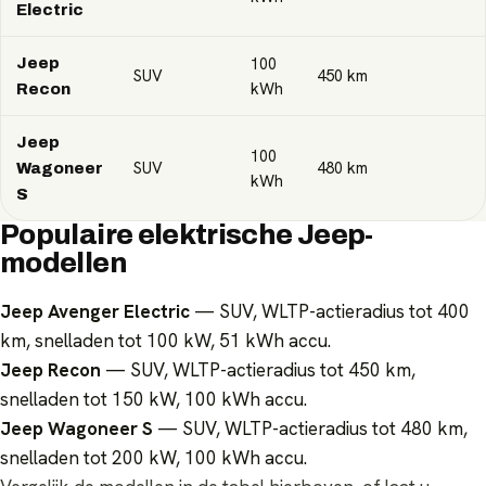
Electric
100
Jeep
SUV
450
km
kWh
Recon
Jeep
100
SUV
480
km
Wagoneer
kWh
S
Populaire elektrische Jeep-
modellen
Jeep Avenger Electric
— SUV, WLTP-actieradius tot 400
km, snelladen tot 100 kW, 51 kWh accu.
Jeep Recon
— SUV, WLTP-actieradius tot 450 km,
snelladen tot 150 kW, 100 kWh accu.
Jeep Wagoneer S
— SUV, WLTP-actieradius tot 480 km,
snelladen tot 200 kW, 100 kWh accu.