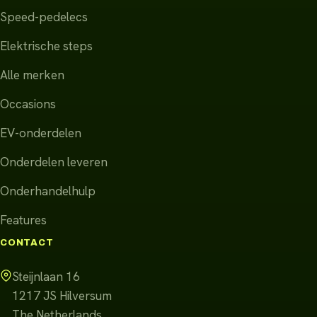
Speed-pedelecs
Elektrische steps
Alle merken
Occasions
EV-onderdelen
Onderdelen leveren
Onderhandelhulp
Features
CONTACT
Steijnlaan 16
1217 JS
Hilversum
The Netherlands