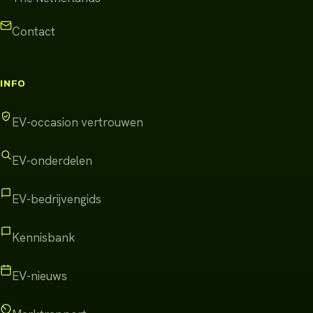
Contact
INFO
EV-occasion vertrouwen
EV-onderdelen
EV-bedrijvengids
Kennisbank
EV-nieuws