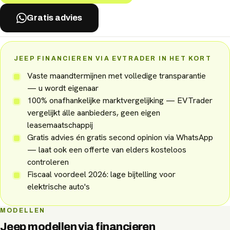
Gratis advies
JEEP FINANCIEREN VIA EVTRADER IN HET KORT
Vaste maandtermijnen met volledige transparantie
— u wordt eigenaar
100% onafhankelijke marktvergelijking — EVTrader
vergelijkt álle aanbieders, geen eigen
leasemaatschappij
Gratis advies én gratis second opinion via WhatsApp
— laat ook een offerte van elders kosteloos
controleren
Fiscaal voordeel 2026: lage bijtelling voor
elektrische auto's
MODELLEN
Jeep
modellen via
financieren