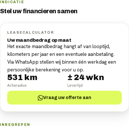
INDICATIE
Stel uw
financieren
samen
LEASECALCULATOR
Uw maandbedrag op maat
Het exacte maandbedrag hangt af van looptijd,
kilometers per jaar en een eventuele aanbetaling.
Via WhatsApp stellen wij binnen één werkdag een
persoonlijke berekening voor u op.
531
km
±
24
wkn
Actieradius
Levertijd
Vraag uw offerte aan
INBEGREPEN