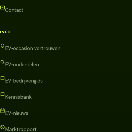
Contact
INFO
EV-occasion vertrouwen
EV-onderdelen
EV-bedrijvengids
Kennisbank
EV-nieuws
Marktrapport