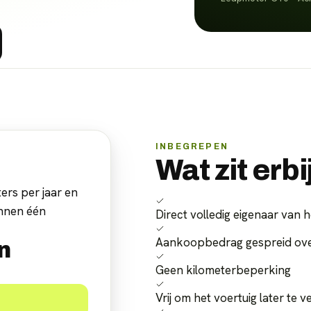
INBEGREPEN
Wat zit erbi
ers per jaar en
innen één
Direct volledig eigenaar van h
Aankoopbedrag gespreid over
n
Geen kilometerbeperking
Vrij om het voertuig later te 