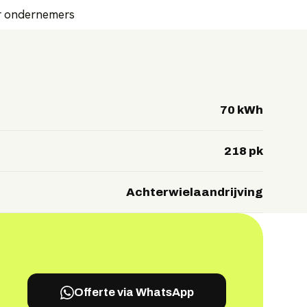
or ondernemers
70 kWh
218 pk
Achterwielaandrijving
Offerte via WhatsApp