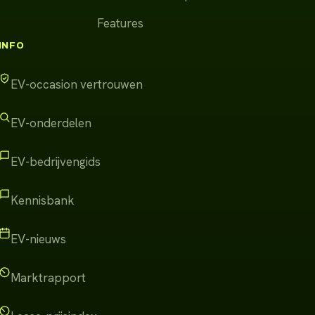
Features
INFO
EV-occasion vertrouwen
EV-onderdelen
EV-bedrijvengids
Kennisbank
EV-nieuws
Marktrapport