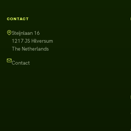
CONTACT
Steijnlaan 16
1217 JS
Hilversum
The Netherlands
Contact