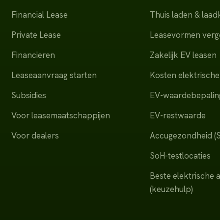
Financial Lease
Thuis laden & laa
Private Lease
Leasevormen verge
Financieren
Zakelijk EV leasen
Leaseaanvraag starten
Kosten elektrische
Subsidies
EV-waardebepalin
Voor leasemaatschappijen
EV-restwaarde
Voor dealers
Accugezondheid (
SoH-testlocaties
Beste elektrische 
(keuzehulp)