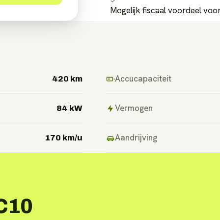
Mogelijk fiscaal voordeel vo
Accucapaciteit
420 km
Vermogen
84 kW
Aandrijving
170 km/u
 C10