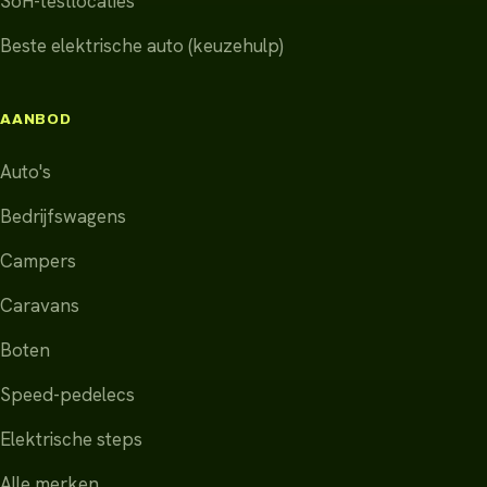
SoH-testlocaties
Beste elektrische auto (keuzehulp)
AANBOD
Auto's
Bedrijfswagens
Campers
Caravans
Boten
Speed-pedelecs
Elektrische steps
Alle merken