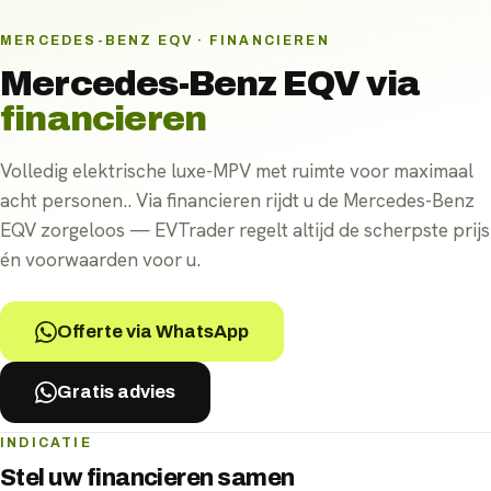
MERCEDES-BENZ EQV · FINANCIEREN
Mercedes-Benz EQV
via
financieren
Volledig elektrische luxe-MPV met ruimte voor maximaal
acht personen.. Via financieren rijdt u de Mercedes-Benz
EQV zorgeloos — EVTrader regelt altijd de scherpste prijs
én voorwaarden voor u.
Offerte via WhatsApp
Gratis advies
INDICATIE
Stel uw
financieren
samen