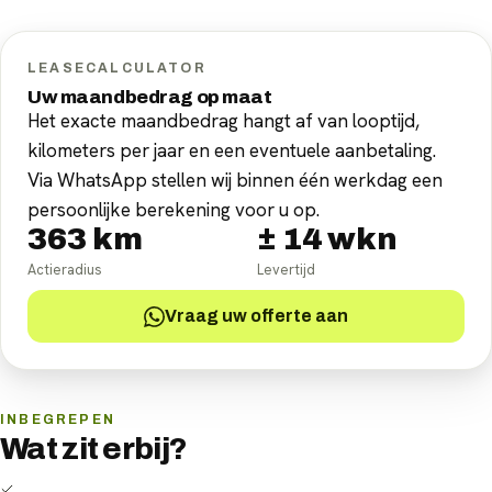
LEASECALCULATOR
Uw maandbedrag op maat
Het exacte maandbedrag hangt af van looptijd,
kilometers per jaar en een eventuele aanbetaling.
Via WhatsApp stellen wij binnen één werkdag een
persoonlijke berekening voor u op.
363
km
±
14
wkn
Actieradius
Levertijd
Vraag uw offerte aan
INBEGREPEN
Wat zit erbij?