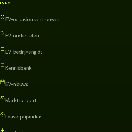
INFO
EV-occasion vertrouwen
EV-onderdelen
EV-bedrijvengids
Kennisbank
EV-nieuws
Marktrapport
Lease-prijsindex